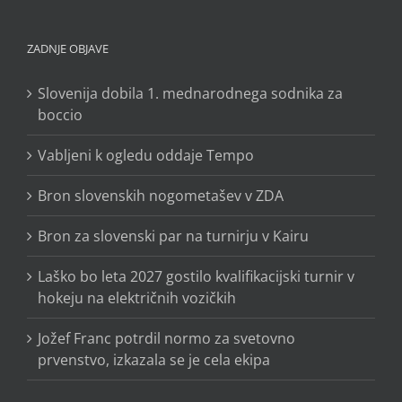
ZADNJE OBJAVE
Slovenija dobila 1. mednarodnega sodnika za
boccio
Vabljeni k ogledu oddaje Tempo
Bron slovenskih nogometašev v ZDA
Bron za slovenski par na turnirju v Kairu
Laško bo leta 2027 gostilo kvalifikacijski turnir v
hokeju na električnih vozičkih
Jožef Franc potrdil normo za svetovno
prvenstvo, izkazala se je cela ekipa