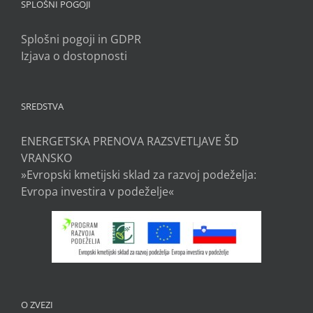
SPLOŠNI POGOJI
Splošni pogoji in GDPR
Izjava o dostopnosti
SREDSTVA
ENERGETSKA PRENOVA RAZSVETLJAVE ŠD
VRANSKO
»Evropski kmetijski sklad za razvoj podeželja:
Evropa investira v podeželje«
O ZVEZI