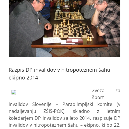
Razpis DP invalidov v hitropoteznem šahu
ekipno 2014
Zveza za
šport
invalidov Slovenije – Paraolimpijski komite (v
nadaljevanju ZŠIS-POK), skladno z letnim
koledarjem DP invalidov za leto 2014, razpisuje DP
invalidov v hitropoteznem šahu – ekipno, ki bo 22.