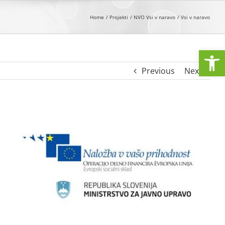
Home
Projekti
NVO Vsi v naravo
Vsi v naravo
Open
Previous
Next