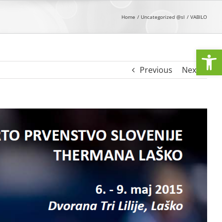
Home
Uncategorized @sl
VABILO
Open
Previous
Next