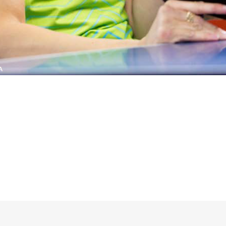
kedIn