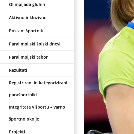
Olimpijada gluhih
Aktivno inkluzivno
Postani športnik
Paralimpijski šolski dnevi
Paralimpijski tabor
Rezultati
Registrirani in kategorizirani
parašportniki
Integriteta v športu – varno
športno okolje
Projekti