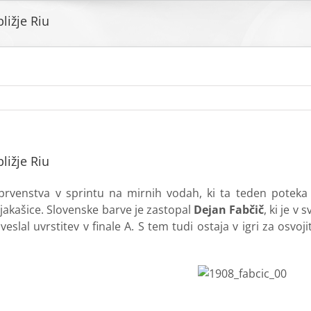
ližje Riu
ližje Riu
prvenstva v sprintu na mirnih vodah, ki ta teden poteka 
jakašice. Slovenske barve je zastopal
Dejan Fabčič
, ki je v
riveslal uvrstitev v finale A. S tem tudi ostaja v igri za osv