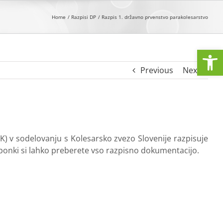
Home
Razpisi DP
Razpis 1. državno prvenstvo parakolesarstvo
Open
Previous
Next
OK) v sodelovanju s Kolesarsko zvezo Slovenije razpisuje
iponki si lahko preberete vso razpisno dokumentacijo.