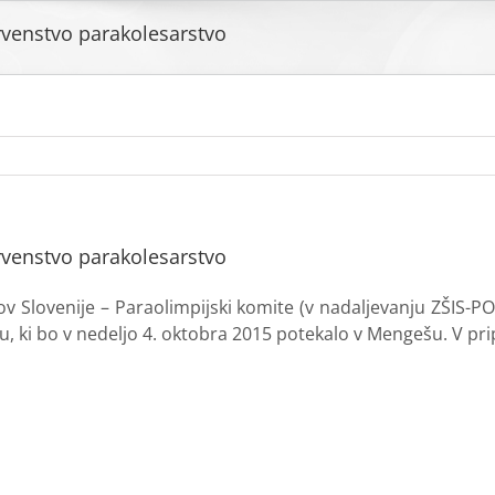
rvenstvo parakolesarstvo
rvenstvo parakolesarstvo
ov Slovenije – Paraolimpijski komite (v nadaljevanju ZŠIS-P
u, ki bo v nedeljo 4. oktobra 2015 potekalo v Mengešu. V pr