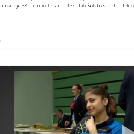
movalo je 33 otrok in 12 šol. :: Rezultati Šolsko športno tek