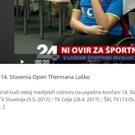
 14. Slovenia Open Thermana Laško
ali tudi nekaj medijskih odzivov na uspešno končani 14. Sl
: TV Slovenija (9.5. 2017) :: TV Celje (28.4. 2017) :: ŠKL TV (1
..]