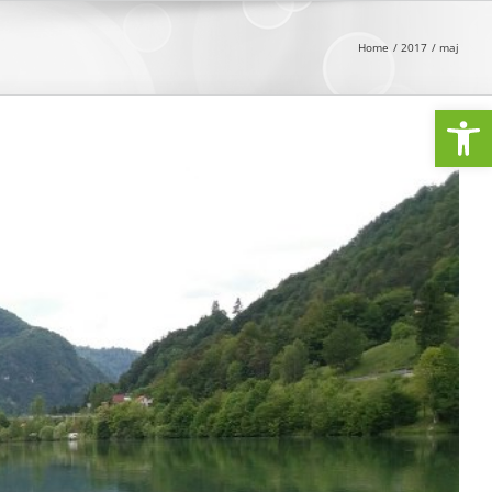
Home
2017
maj
Open