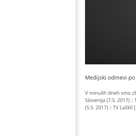
Medijski odmevi po
V minulih dneh smo zbr
Slovenija (7.5. 2017) :
(5.5. 2017) :: TV Lašk0 [.