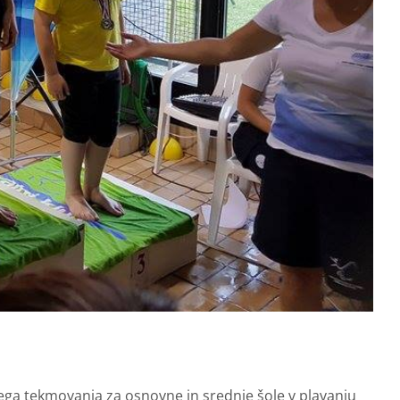
nega tekmovanja za osnovne in srednje šole v plavanju