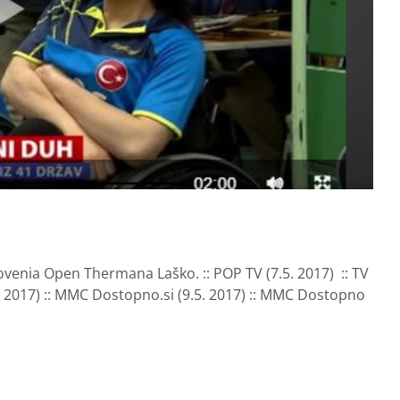
ovenia Open Thermana Laško. :: POP TV (7.5. 2017) :: TV
3.05. 2017) :: MMC Dostopno.si (9.5. 2017) :: MMC Dostopno