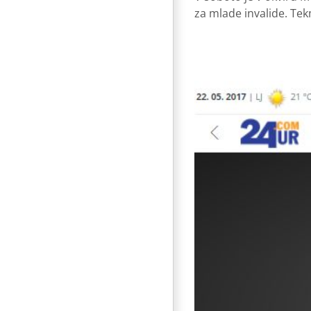
za mlade invalide. Tek
Laško