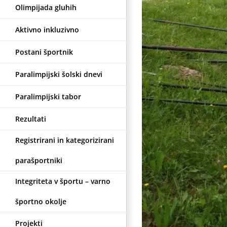
Olimpijada gluhih
Aktivno inkluzivno
7
Postani športnik
Paralimpijski šolski dnevi
Paralimpijski tabor
Rezultati
Registrirani in kategorizirani
parašportniki
Integriteta v športu – varno
športno okolje
Projekti