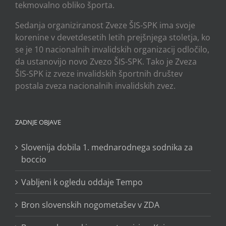
tekmovalno obliko športa.
Sedanja organiziranost Zveze ŠIS-SPK ima svoje
korenine v devetdesetih letih prejšnjega stoletja, ko
se je 10 nacionalnih invalidskih organizacij odločilo,
da ustanovijo novo Zvezo ŠIS-SPK. Tako je Zveza
ŠIS-SPK iz zveze invalidskih športnih društev
postala zveza nacionalnih invalidskih zvez.
ZADNJE OBJAVE
Slovenija dobila 1. mednarodnega sodnika za
boccio
Vabljeni k ogledu oddaje Tempo
Bron slovenskih nogometašev v ZDA