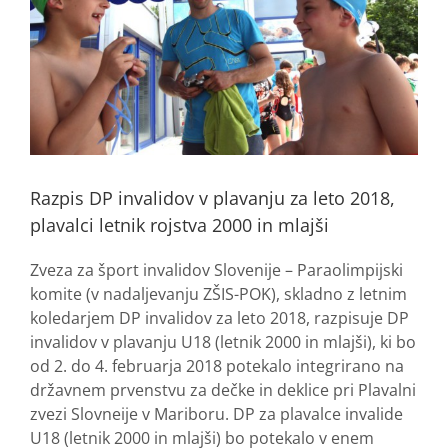
Razpis DP invalidov v plavanju za leto 2018,
plavalci letnik rojstva 2000 in mlajši
Zveza za šport invalidov Slovenije – Paraolimpijski
komite (v nadaljevanju ZŠIS-POK), skladno z letnim
koledarjem DP invalidov za leto 2018, razpisuje DP
invalidov v plavanju U18 (letnik 2000 in mlajši), ki bo
od 2. do 4. februarja 2018 potekalo integrirano na
državnem prvenstvu za dečke in deklice pri Plavalni
zvezi Slovneije v Mariboru. DP za plavalce invalide
U18 (letnik 2000 in mlajši) bo potekalo v enem