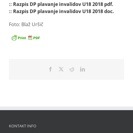
::
Razpis DP plavanje invalidov U18 2018 pdf.
::
Razpis DP plavanje invalidov U18 2018 doc.
Foto: Blaž Uršič
Facebook
X
Reddit
LinkedIn
KONTAKT INFO