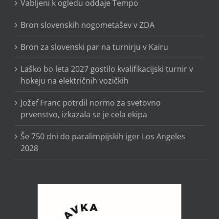
Vabljeni k ogledu oddaje Tempo
Bron slovenskih nogometašev v ZDA
Bron za slovenski par na turnirju v Kairu
Laško bo leta 2027 gostilo kvalifikacijski turnir v
hokeju na električnih vozičkih
Jožef Franc potrdil normo za svetovno
prvenstvo, izkazala se je cela ekipa
Še 750 dni do paralimpijskih iger Los Angeles
2028