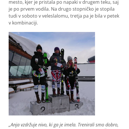
mesto, kjer je pristala po napaki v drugem teku, saj
je po prvem vodila. Na drugo stopničko je stopila
tudi v soboto v veleslalomu, tretja pa je bila v petek
v kombinaciji.
„Anja vzdržuje nivo, ki ga je imela. Trenirali smo dobro,