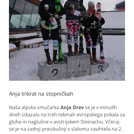
Anja trikrat na stopničkah
Naša alpska smučarka
Anja Drev
se je v minulih
dneh izkazala na treh tekmah evropskega pokala za
gluhe in naglušne v avstrijskem Steinachu. Včeraj
se je na zadnji preizkušnji v slalomu zavihtela na 2.