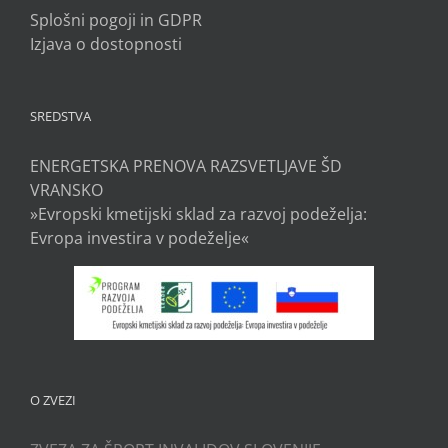
Splošni pogoji in GDPR
Izjava o dostopnosti
SREDSTVA
ENERGETSKA PRENOVA RAZSVETLJAVE ŠD
VRANSKO
»Evropski kmetijski sklad za razvoj podeželja:
Evropa investira v podeželje«
O ZVEZI