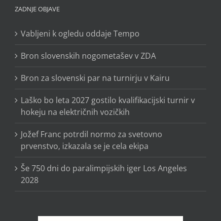
ZADNJE OBJAVE
Vabljeni k ogledu oddaje Tempo
Bron slovenskih nogometašev v ZDA
Bron za slovenski par na turnirju v Kairu
Laško bo leta 2027 gostilo kvalifikacijski turnir v
hokeju na električnih vozičkih
Jožef Franc potrdil normo za svetovno
prvenstvo, izkazala se je cela ekipa
Še 750 dni do paralimpijskih iger Los Angeles
2028