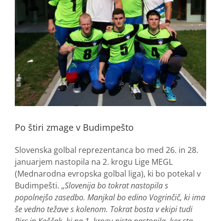
Po štiri zmage v Budimpešto
Slovenska golbal reprezentanca bo med 26. in 28.
januarjem nastopila na 2. krogu Lige MEGL
(Mednarodna evropska golbal liga), ki bo potekal v
Budimpešti. „
Slovenija bo tokrat nastopila s
popolnejšo zasedbo. Manjkal bo edino Vogrinčič, ki ima
še vedno težave s kolenom. Tokrat bosta v ekipi tudi