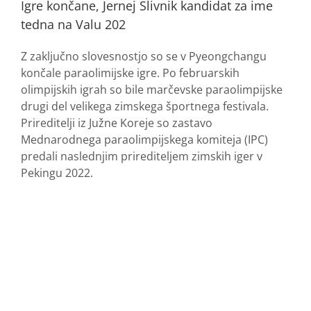
Igre končane, Jernej Slivnik kandidat za ime
tedna na Valu 202
Z zaključno slovesnostjo so se v Pyeongchangu
končale paraolimijske igre. Po februarskih
olimpijskih igrah so bile marčevske paraolimpijske
drugi del velikega zimskega športnega festivala.
Prireditelji iz Južne Koreje so zastavo
Mednarodnega paraolimpijskega komiteja (IPC)
predali naslednjim prirediteljem zimskih iger v
Pekingu 2022.