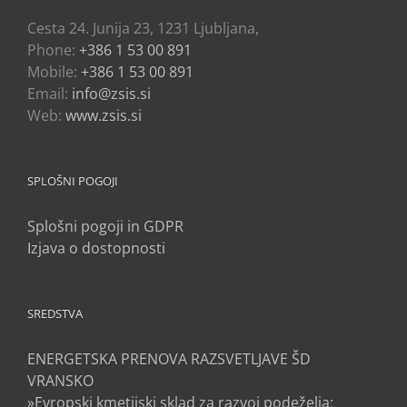
Cesta 24. Junija 23, 1231 Ljubljana,
Phone:
+386 1 53 00 891
Mobile:
+386 1 53 00 891
Email:
info@zsis.si
Web:
www.zsis.si
SPLOŠNI POGOJI
Splošni pogoji in GDPR
Izjava o dostopnosti
SREDSTVA
ENERGETSKA PRENOVA RAZSVETLJAVE ŠD
VRANSKO
»Evropski kmetijski sklad za razvoj podeželja: