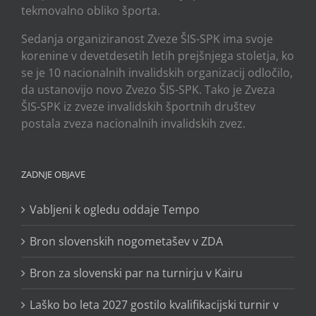
tekmovalno obliko športa.
Sedanja organiziranost Zveze ŠIS-SPK ima svoje
korenine v devetdesetih letih prejšnjega stoletja, ko
se je 10 nacionalnih invalidskih organizacij odločilo,
da ustanovijo novo Zvezo ŠIS-SPK. Tako je Zveza
ŠIS-SPK iz zveze invalidskih športnih društev
postala zveza nacionalnih invalidskih zvez.
ZADNJE OBJAVE
Vabljeni k ogledu oddaje Tempo
Bron slovenskih nogometašev v ZDA
Bron za slovenski par na turnirju v Kairu
Laško bo leta 2027 gostilo kvalifikacijski turnir v