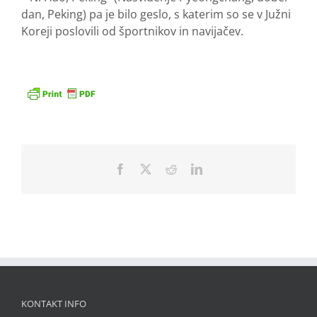
dan, Peking) pa je bilo geslo, s katerim so se v Južni
Koreji poslovili od športnikov in navijačev.
Facebook
X
Reddit
LinkedIn
KONTAKT INFO