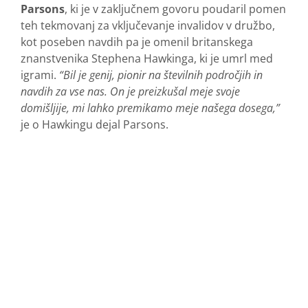
Parsons
, ki je v zaključnem govoru poudaril pomen
teh tekmovanj za vključevanje invalidov v družbo,
kot poseben navdih pa je omenil britanskega
znanstvenika Stephena Hawkinga, ki je umrl med
igrami.
“Bil je genij, pionir na številnih področjih in
navdih za vse nas. On je preizkušal meje svoje
domišljije, mi lahko premikamo meje našega dosega,”
je o Hawkingu dejal Parsons.