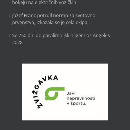
hokeju na električnih vozičkih
Jožef Franc potrdil normo za svetovno
prvenstvo, izkazala se je cela ekipa
Še 750 dni do paralimpijskih iger Los Angeles
2028