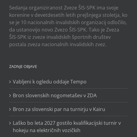
Sedanja organiziranost Zveze ŠIS-SPK ima svoje
korenine v devetdesetih letih prejšnjega stoletja, ko
se je 10 nacionalnih invalidskih organizacij odločilo,
da ustanovijo novo Zvezo ŠIS-SPK. Tako je Zveza
ŠIS-SPK iz zveze invalidskih športnih društev
postala zveza nacionalnih invalidskih zvez.
ZADNJE OBJAVE
Vabljeni k ogledu oddaje Tempo
Bron slovenskih nogometašev v ZDA
Bron za slovenski par na turnirju v Kairu
Laško bo leta 2027 gostilo kvalifikacijski turnir v
hokeju na električnih vozičkih