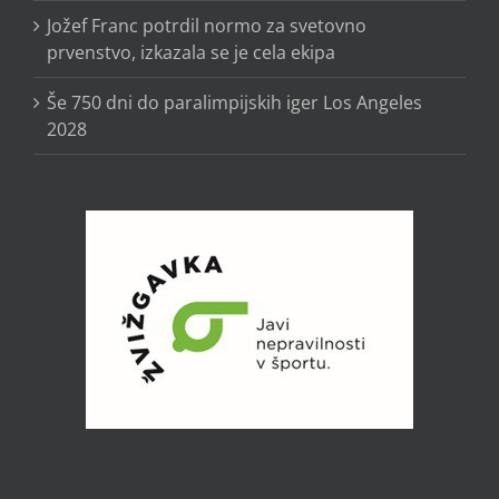
Jožef Franc potrdil normo za svetovno
prvenstvo, izkazala se je cela ekipa
Še 750 dni do paralimpijskih iger Los Angeles
2028