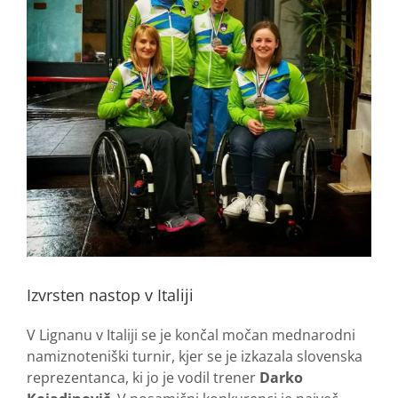
Izvrsten nastop v Italiji
V Lignanu v Italiji se je končal močan mednarodni
namiznoteniški turnir, kjer se je izkazala slovenska
reprezentanca, ki jo je vodil trener
Darko