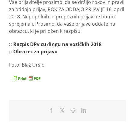
Vse prijavitelje prosimo, da se držijo rokov in pravil
za oddajo prijav, ROK ZA ODDAJO PRIJAV JE 16. april
2018. Nepopolnih in prepoznih prijav ne bomo
sprejemali. Prosimo, da vaše prijave oddate na
obrazcu, ki je priložen k razpisu.
::
Razpis DPv curlingu na vozičkih 2018
::
Obrazec za prijavo
Foto: Blaž Uršič
Facebook
X
Reddit
LinkedIn