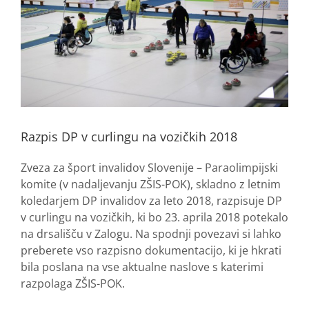
Razpis DP v curlingu na vozičkih 2018
Zveza za šport invalidov Slovenije – Paraolimpijski
komite (v nadaljevanju ZŠIS-POK), skladno z letnim
koledarjem DP invalidov za leto 2018, razpisuje DP
v curlingu na vozičkih, ki bo 23. aprila 2018 potekalo
na drsališču v Zalogu. Na spodnji povezavi si lahko
preberete vso razpisno dokumentacijo, ki je hkrati
bila poslana na vse aktualne naslove s katerimi
razpolaga ZŠIS-POK.