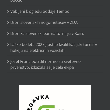
boccio
Vabljeni k ogledu oddaje Tempo
Bron slovenskih nogometašev v ZDA
Bron za slovenski par na turnirju v Kairu
Laško bo leta 2027 gostilo kvalifikacijski turnir v
hokeju na električnih vozičkih
Jožef Franc potrdil normo za svetovno
prvenstvo, izkazala se je cela ekipa