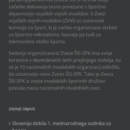
začetke delovanja tesno povezane s športno
dejavnostjo vojaških vojnih invalidov. V Zvezi
vojaških vojnih invalidov (ZVVI) so ustanovili
komisijo za šport, ki je začela organizirano skrbeti
za športno-rekreativno, kasneje pa tudi za
tekmovalno obliko športa.
Sedanja organiziranost Zveze ŠIS-SPK ima svoje
korenine v devetdesetih letih prejšnjega stoletja, ko
se je 10 nacionalnih invalidskih organizacij odločilo,
da ustanovijo novo Zvezo ŠIS-SPK. Tako je Zveza
ŠIS-SPK iz zveze invalidskih športnih društev
postala zveza nacionalnih invalidskih zvez.
ZADNJE OBJAVE
Slovenija dobila 1. mednarodnega sodnika za