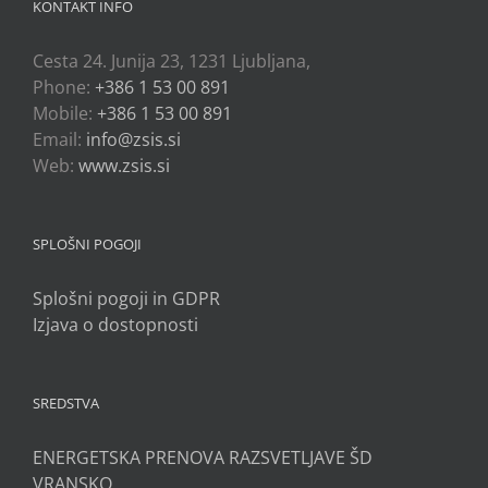
KONTAKT INFO
Cesta 24. Junija 23, 1231 Ljubljana,
Phone:
+386 1 53 00 891
Mobile:
+386 1 53 00 891
Email:
info@zsis.si
Web:
www.zsis.si
SPLOŠNI POGOJI
Splošni pogoji in GDPR
Izjava o dostopnosti
SREDSTVA
ENERGETSKA PRENOVA RAZSVETLJAVE ŠD
VRANSKO