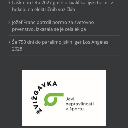
Laško bo leta 2027 gostilo kvalifikacijski turnir v
hokeju na električnih vozičkih
Jožef Franc potrdil normo za svetovno
prvenstvo, izkazala se je cela ekipa
Še 750 dni do paralimpijskih iger Los Angeles
2028