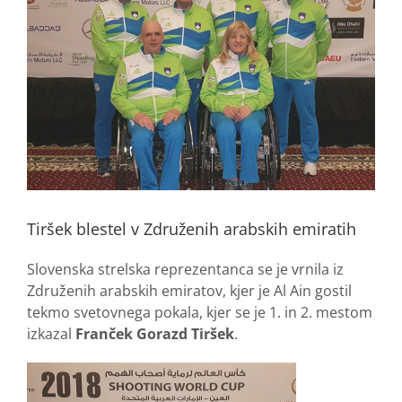
Tiršek blestel v Združenih arabskih emiratih
Slovenska strelska reprezentanca se je vrnila iz
Združenih arabskih emiratov, kjer je Al Ain gostil
tekmo svetovnega pokala, kjer se je 1. in 2. mestom
izkazal
Franček Gorazd Tiršek
.