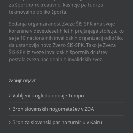
za športno-rekreativno, kasneje pa tudi za
tekmovalno obliko športa.
Sedanja organiziranost Zveze ŠIS-SPK ima svoje
korenine v devetdesetih letih prejšnjega stoletja, ko
se je 10 nacionalnih invalidskih organizacij odločilo,
da ustanovijo novo Zvezo ŠIS-SPK. Tako je Zveza
ŠIS-SPK iz zveze invalidskih športnih društev
postala zveza nacionalnih invalidskih zvez.
ZADNJE OBJAVE
Vabljeni k ogledu oddaje Tempo
Bron slovenskih nogometašev v ZDA
Bron za slovenski par na turnirju v Kairu