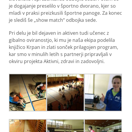
je dogajanje preselilo v športno dvorano, kjer so
mladi v praksi preizkusili športne panoge. Za konec
je slediš še „show match“ odbojka sede.
Pri delu je bil dejaven in aktiven tudi učenec z
gibalno oviranostjo, ki mu je naša ekipa podelila
knjižico Krpan in zlati sonček prilagojen program,
kar smo v minulih letih s partnerji pripravljali v
okviru projekta Aktivni, zdravi in zadovoljni.