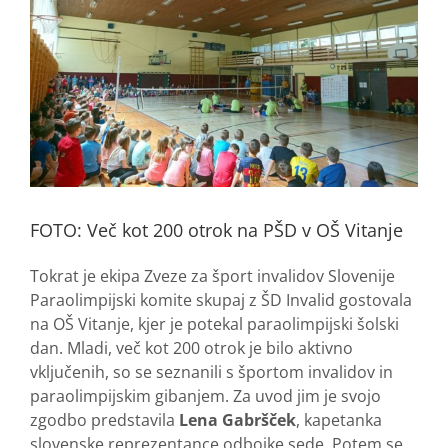
FOTO: Več kot 200 otrok na PŠD v OŠ Vitanje
Tokrat je ekipa Zveze za šport invalidov Slovenije
Paraolimpijski komite skupaj z ŠD Invalid gostovala
na OŠ Vitanje, kjer je potekal paraolimpijski šolski
dan. Mladi, več kot 200 otrok je bilo aktivno
vključenih, so se seznanili s športom invalidov in
paraolimpijskim gibanjem. Za uvod jim je svojo
zgodbo predstavila
Lena Gabršček
, kapetanka
slovenske reprezentance odbojke sede. Potem se