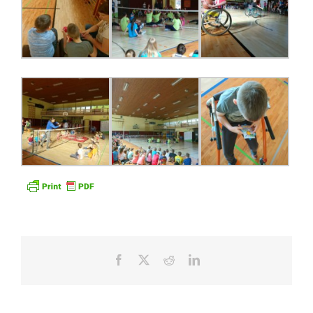
Facebook
X
Reddit
LinkedIn