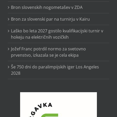
Bron slovenskih nogometašev v ZDA
Bron za slovenski par na turnirju v Kairu
Laško bo leta 2027 gostilo kvalifikacijski turnir v
hokeju na električnih vozičkih
Jožef Franc potrdil normo za svetovno
prvenstvo, izkazala se je cela ekipa
Še 750 dni do paralimpijskih iger Los Angeles
2028