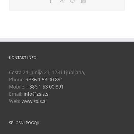
KONTAKT INFO
Cesta 24. Junija 23, 1231 Ljubljana,
Phone:
+386 1 53 00 891
Mobile:
+386 1 53 00 891
Email:
info@zsis.si
Web:
www.zsis.si
SPLOŠNI POGOJI