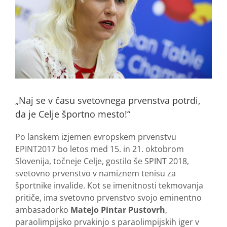
„Naj se v času svetovnega prvenstva potrdi,
da je Celje športno mesto!“
Po lanskem izjemen evropskem prvenstvu
EPINT2017 bo letos med 15. in 21. oktobrom
Slovenija, točneje Celje, gostilo še SPINT 2018,
svetovno prvenstvo v namiznem tenisu za
športnike invalide. Kot se imenitnosti tekmovanja
pritiče, ima svetovno prvenstvo svojo eminentno
ambasadorko
Matejo Pintar Pustovrh
,
paraolimpijsko prvakinjo s paraolimpijskih iger v