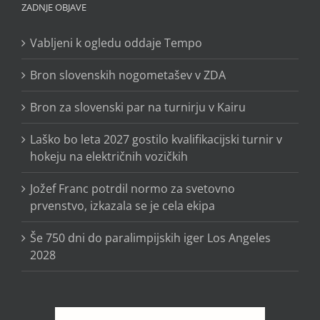
ZADNJE OBJAVE
Vabljeni k ogledu oddaje Tempo
Bron slovenskih nogometašev v ZDA
Bron za slovenski par na turnirju v Kairu
Laško bo leta 2027 gostilo kvalifikacijski turnir v
hokeju na električnih vozičkih
Jožef Franc potrdil normo za svetovno
prvenstvo, izkazala se je cela ekipa
Še 750 dni do paralimpijskih iger Los Angeles
2028