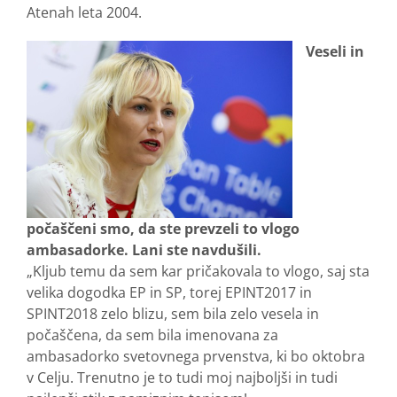
Atenah leta 2004.
Veseli in
počaščeni smo, da ste prevzeli to vlogo
ambasadorke. Lani ste navdušili.
„Kljub temu da sem kar pričakovala to vlogo, saj sta
velika dogodka EP in SP, torej EPINT2017 in
SPINT2018 zelo blizu, sem bila zelo vesela in
počaščena, da sem bila imenovana za
ambasadorko svetovnega prvenstva, ki bo oktobra
v Celju. Trenutno je to tudi moj najboljši in tudi