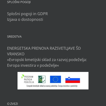
SPLOŠNI POGOJI
Splošni pogoji in GDPR
Izjava o dostopnosti
SREDSTVA
ENERGETSKA PRENOVA RAZSVETLJAVE ŠD
VRANSKO
»Evropski kmetijski sklad za razvoj podeželja:
Evropa investira v podeželje«
O ZVEZI