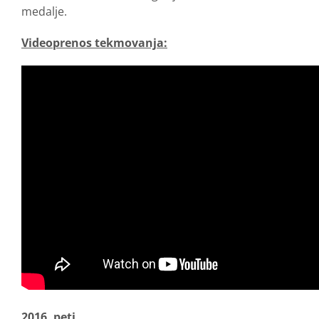
medalje.
Videoprenos tekmovanja:
2016. peti