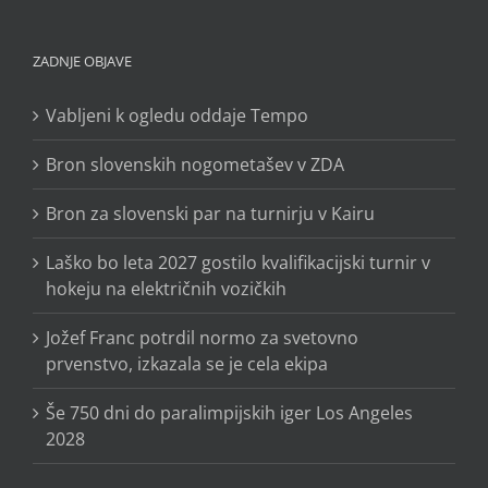
ZADNJE OBJAVE
Vabljeni k ogledu oddaje Tempo
Bron slovenskih nogometašev v ZDA
Bron za slovenski par na turnirju v Kairu
Laško bo leta 2027 gostilo kvalifikacijski turnir v
hokeju na električnih vozičkih
Jožef Franc potrdil normo za svetovno
prvenstvo, izkazala se je cela ekipa
Še 750 dni do paralimpijskih iger Los Angeles
2028