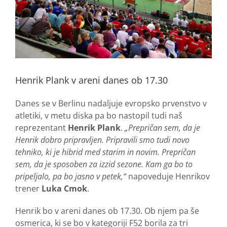
Henrik Plank v areni danes ob 17.30
Danes se v Berlinu nadaljuje evropsko prvenstvo v
atletiki, v metu diska pa bo nastopil tudi naš
reprezentant
Henrik Plank
.
„Prepričan sem, da je
Henrik dobro pripravljen. Pripravili smo tudi novo
tehniko, ki je hibrid med starim in novim. Prepričan
sem, da je sposoben za izzid sezone. Kam ga bo to
pripeljalo, pa bo jasno v petek,“
napoveduje Henrikov
trener
Luka Cmok
.
Henrik bo v areni danes ob 17.30. Ob njem pa še
osmerica, ki se bo v kategoriji F52 borila za tri