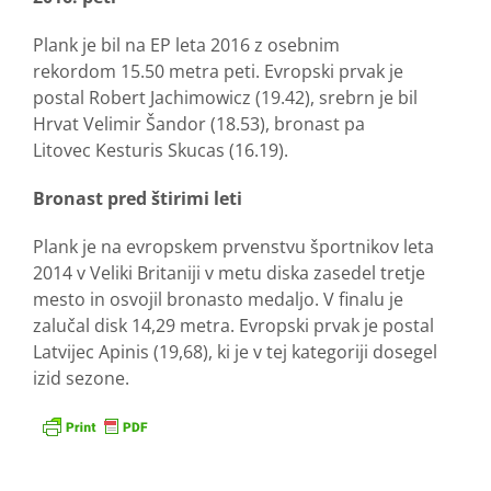
Plank je bil na EP leta 2016 z osebnim
rekordom 15.50 metra peti. Evropski prvak je
postal Robert Jachimowicz (19.42), srebrn je bil
Hrvat Velimir Šandor (18.53), bronast pa
Litovec Kesturis Skucas (16.19).
Bronast pred štirimi leti
Plank je na evropskem prvenstvu športnikov leta
2014 v Veliki Britaniji v metu diska zasedel tretje
mesto in osvojil bronasto medaljo. V finalu je
zalučal disk 14,29 metra. Evropski prvak je postal
Latvijec Apinis (19,68), ki je v tej kategoriji dosegel
izid sezone.