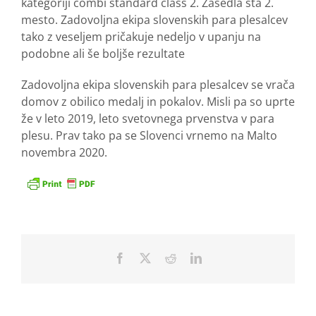
kategoriji combi standard class 2. Zasedla sta 2.
mesto. Zadovoljna ekipa slovenskih para plesalcev
tako z veseljem pričakuje nedeljo v upanju na
podobne ali še boljše rezultate
Zadovoljna ekipa slovenskih para plesalcev se vrača
domov z obilico medalj in pokalov. Misli pa so uprte
že v leto 2019, leto svetovnega prvenstva v para
plesu. Prav tako pa se Slovenci vrnemo na Malto
novembra 2020.
Facebook
X
Reddit
LinkedIn