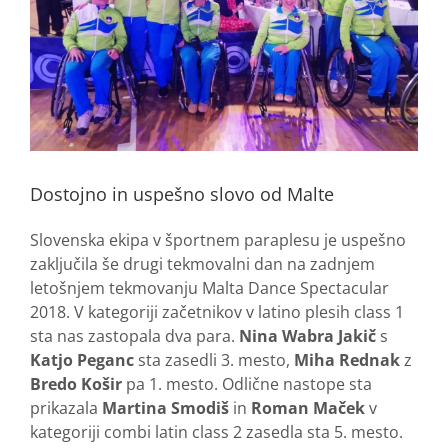
Dostojno in uspešno slovo od Malte
Slovenska ekipa v športnem paraplesu je uspešno
zaključila še drugi tekmovalni dan na zadnjem
letošnjem tekmovanju Malta Dance Spectacular
2018. V kategoriji začetnikov v latino plesih class 1
sta nas zastopala dva para.
Nina Wabra Jakič
s
Katjo Peganc
sta zasedli 3. mesto,
Miha Rednak
z
Bredo Košir
pa 1. mesto. Odlične nastope sta
prikazala
Martina Smodiš
in
Roman Maček
v
kategoriji combi latin class 2 zasedla sta 5. mesto.