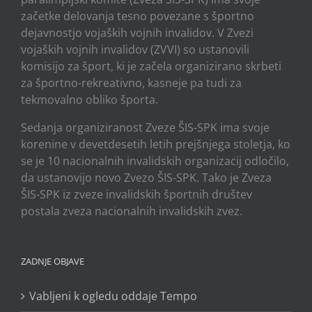
začetke delovanja tesno povezane s športno
dejavnostjo vojaških vojnih invalidov. V Zvezi
vojaških vojnih invalidov (ZVVI) so ustanovili
komisijo za šport, ki je začela organizirano skrbeti
za športno-rekreativno, kasneje pa tudi za
tekmovalno obliko športa.
Sedanja organiziranost Zveze ŠIS-SPK ima svoje
korenine v devetdesetih letih prejšnjega stoletja, ko
se je 10 nacionalnih invalidskih organizacij odločilo,
da ustanovijo novo Zvezo ŠIS-SPK. Tako je Zveza
ŠIS-SPK iz zveze invalidskih športnih društev
postala zveza nacionalnih invalidskih zvez.
ZADNJE OBJAVE
Vabljeni k ogledu oddaje Tempo