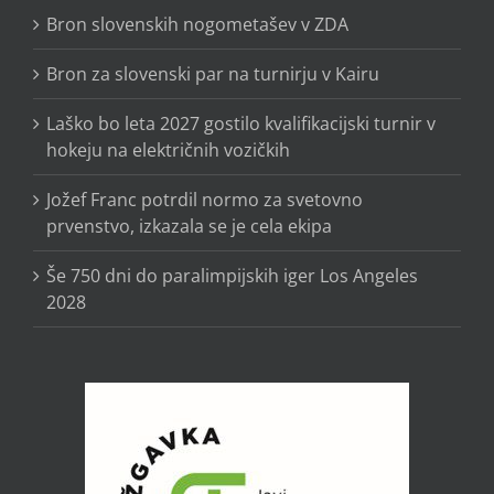
Bron slovenskih nogometašev v ZDA
Bron za slovenski par na turnirju v Kairu
Laško bo leta 2027 gostilo kvalifikacijski turnir v
hokeju na električnih vozičkih
Jožef Franc potrdil normo za svetovno
prvenstvo, izkazala se je cela ekipa
Še 750 dni do paralimpijskih iger Los Angeles
2028