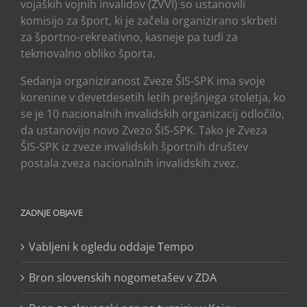
vojaških vojnih invalidov (ZVVI) so ustanovili
komisijo za šport, ki je začela organizirano skrbeti
za športno-rekreativno, kasneje pa tudi za
tekmovalno obliko športa.
Sedanja organiziranost Zveze ŠIS-SPK ima svoje
korenine v devetdesetih letih prejšnjega stoletja, ko
se je 10 nacionalnih invalidskih organizacij odločilo,
da ustanovijo novo Zvezo ŠIS-SPK. Tako je Zveza
ŠIS-SPK iz zveze invalidskih športnih društev
postala zveza nacionalnih invalidskih zvez.
ZADNJE OBJAVE
Vabljeni k ogledu oddaje Tempo
Bron slovenskih nogometašev v ZDA