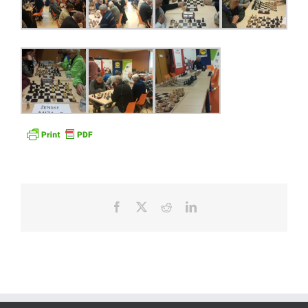
Facebook
X
Reddit
LinkedIn