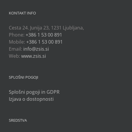
KONTAKT INFO
Cesta 24. Junija 23, 1231 Ljubljana,
Phone:
+386 1 53 00 891
Mobile:
+386 1 53 00 891
Email:
info@zsis.si
Web:
www.zsis.si
SPLOŠNI POGOJI
Splošni pogoji in GDPR
Izjava o dostopnosti
SREDSTVA