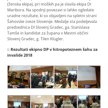
(ženska ekipa), pri moških pa je slavila ekipa DI
Maribora. Na spodnji povezavi si lahko ogledate
uradne rezultate, ki so objavljeni na spletni strani
Šahovske zveze Slovenije. Medalje sta podeljevala
predsednica DI Slovenj Gradec, ga. Stanislava
Tamše in kandidat za župana v Mestni občini
Slovenj Gradec, g. Tilen Klugler.
::
Rezultati ekipno DP v hitropoteznem šahu za
invalide 2018