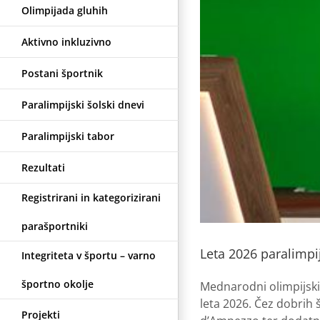
Olimpijada gluhih
Aktivno inkluzivno
Postani športnik
Paralimpijski šolski dnevi
Paralimpijski tabor
Rezultati
Registrirani in kategorizirani
parašportniki
Leta 2026 paralimpijs
Integriteta v športu – varno
športno okolje
Mednarodni olimpijski k
leta 2026. Čez dobrih 
Projekti