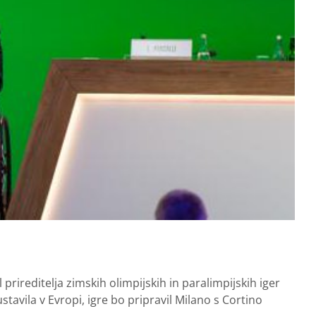
prireditelja zimskih olimpijskih in paralimpijskih iger
tavila v Evropi, igre bo pripravil Milano s Cortino