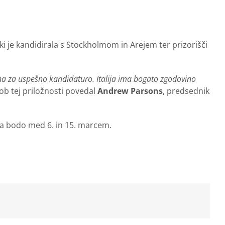
, ki je kandidirala s Stockholmom in Arejem ter prizorišči
ina za uspešno kandidaturo. Italija ima bogato zgodovino
ob tej priložnosti povedal
Andrew Parsons
, predsednik
e pa bodo med 6. in 15. marcem.