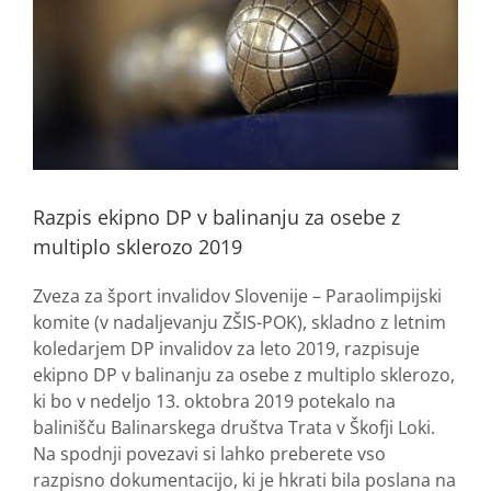
Razpis ekipno DP v balinanju za osebe z
multiplo sklerozo 2019
Zveza za šport invalidov Slovenije – Paraolimpijski
komite (v nadaljevanju ZŠIS-POK), skladno z letnim
koledarjem DP invalidov za leto 2019, razpisuje
ekipno DP v balinanju za osebe z multiplo sklerozo,
ki bo v nedeljo 13. oktobra 2019 potekalo na
balinišču Balinarskega društva Trata v Škofji Loki.
Na spodnji povezavi si lahko preberete vso
razpisno dokumentacijo, ki je hkrati bila poslana na