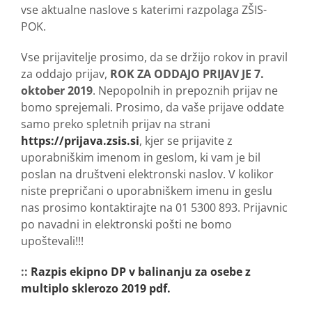
vse aktualne naslove s katerimi razpolaga ZŠIS-
POK.
Vse prijavitelje prosimo, da se držijo rokov in pravil
za oddajo prijav,
ROK ZA ODDAJO PRIJAV JE 7.
oktober 2019
. Nepopolnih in prepoznih prijav ne
bomo sprejemali. Prosimo, da vaše prijave oddate
samo preko spletnih prijav na strani
https://prijava.zsis.si
, kjer se prijavite z
uporabniškim imenom in geslom, ki vam je bil
poslan na društveni elektronski naslov. V kolikor
niste prepričani o uporabniškem imenu in geslu
nas prosimo kontaktirajte na 01 5300 893. Prijavnic
po navadni in elektronski pošti ne bomo
upoštevali!!!
::
Razpis ekipno DP v balinanju za osebe z
multiplo sklerozo 2019 pdf.