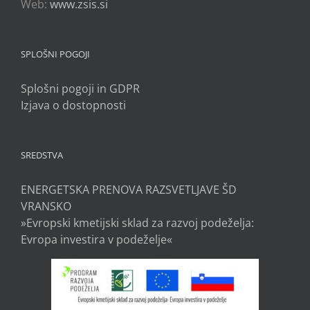
Web:
www.zsis.si
SPLOŠNI POGOJI
Splošni pogoji in GDPR
Izjava o dostopnosti
SREDSTVA
ENERGETSKA PRENOVA RAZSVETLJAVE ŠD
VRANSKO
»Evropski kmetijski sklad za razvoj podeželja:
Evropa investira v podeželje«