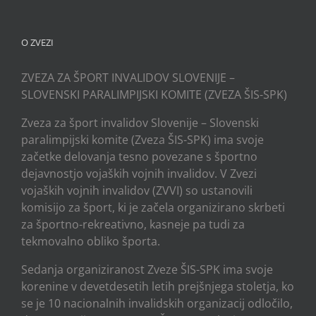
O ZVEZI
ZVEZA ZA ŠPORT INVALIDOV SLOVENIJE –
SLOVENSKI PARALIMPIJSKI KOMITE (ZVEZA ŠIS-SPK)
Zveza za šport invalidov Slovenije – Slovenski
paralimpijski komite (Zveza ŠIS-SPK) ima svoje
začetke delovanja tesno povezane s športno
dejavnostjo vojaških vojnih invalidov. V Zvezi
vojaških vojnih invalidov (ZVVI) so ustanovili
komisijo za šport, ki je začela organizirano skrbeti
za športno-rekreativno, kasneje pa tudi za
tekmovalno obliko športa.
Sedanja organiziranost Zveze ŠIS-SPK ima svoje
korenine v devetdesetih letih prejšnjega stoletja, ko
se je 10 nacionalnih invalidskih organizacij odločilo,