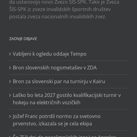
da ustanovijo novo Zvezo ŠIS-SPK. Tako je Zveza
ŠIS-SPK iz zveze invalidskih športnih društev
postala zveza nacionalnih invalidskih zvez.
ZADNJE OBJAVE
Vabljeni k ogledu oddaje Tempo
Bron slovenskih nogometašev v ZDA
Bron za slovenski par na turnirju v Kairu
Laško bo leta 2027 gostilo kvalifikacijski turnir v
hokeju na električnih vozičkih
Jožef Franc potrdil normo za svetovno
prvenstvo, izkazala se je cela ekipa