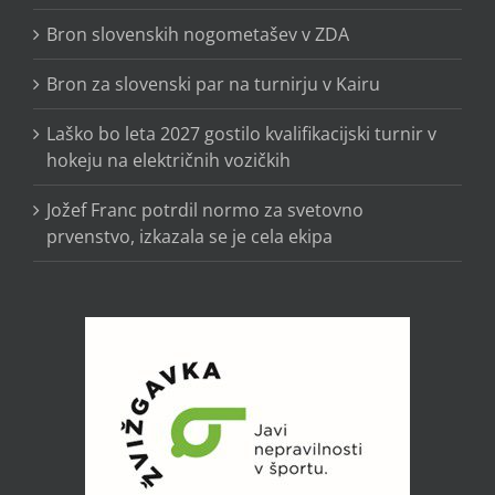
Bron slovenskih nogometašev v ZDA
Bron za slovenski par na turnirju v Kairu
Laško bo leta 2027 gostilo kvalifikacijski turnir v
hokeju na električnih vozičkih
Jožef Franc potrdil normo za svetovno
prvenstvo, izkazala se je cela ekipa