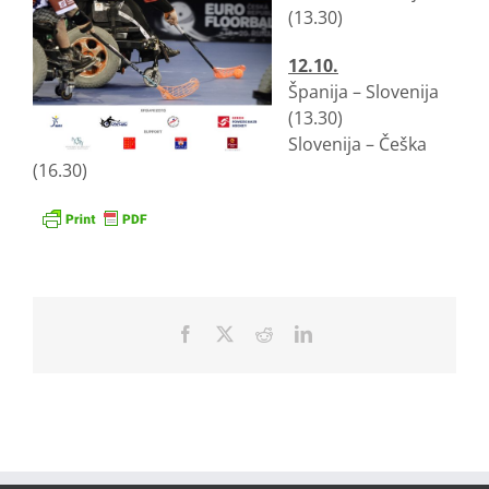
(13.30)
12.10.
Španija – Slovenija
(13.30)
Slovenija – Češka
(16.30)
Facebook
X
Reddit
LinkedIn