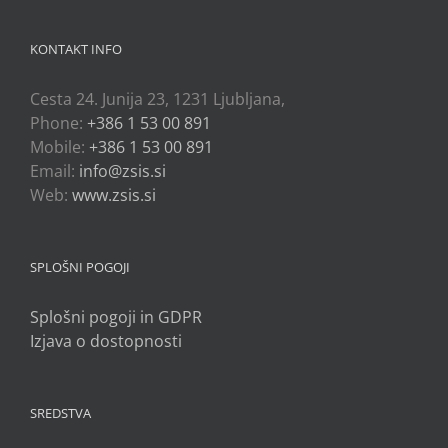
KONTAKT INFO
Cesta 24. Junija 23, 1231 Ljubljana,
Phone:
+386 1 53 00 891
Mobile:
+386 1 53 00 891
Email:
info@zsis.si
Web:
www.zsis.si
SPLOŠNI POGOJI
Splošni pogoji in GDPR
Izjava o dostopnosti
SREDSTVA