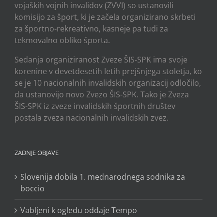
vojaških vojnih invalidov (ZVVI) so ustanovili
komisijo za šport, ki je začela organizirano skrbeti
za športno-rekreativno, kasneje pa tudi za
tekmovalno obliko športa.
Sedanja organiziranost Zveze ŠIS-SPK ima svoje
korenine v devetdesetih letih prejšnjega stoletja, ko
se je 10 nacionalnih invalidskih organizacij odločilo,
da ustanovijo novo Zvezo ŠIS-SPK. Tako je Zveza
ŠIS-SPK iz zveze invalidskih športnih društev
postala zveza nacionalnih invalidskih zvez.
ZADNJE OBJAVE
Slovenija dobila 1. mednarodnega sodnika za
boccio
Vabljeni k ogledu oddaje Tempo