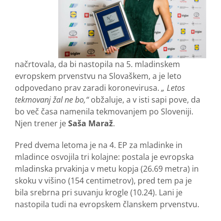
načrtovala, da bi nastopila na 5. mladinskem
evropskem prvenstvu na Slovaškem, a je leto
odpovedano prav zaradi koronevirusa.
„ Letos
tekmovanj žal ne bo,“
obžaluje, a v isti sapi pove, da
bo več časa namenila tekmovanjem po Sloveniji.
Njen trener je
Saša Maraž
.
Pred dvema letoma je na 4. EP za mladinke in
mladince osvojila tri kolajne: postala je evropska
mladinska prvakinja v metu kopja (26.69 metra) in
skoku v višino (154 centimetrov), pred tem pa je
bila srebrna pri suvanju krogle (10.24). Lani je
nastopila tudi na evropskem članskem prvenstvu.