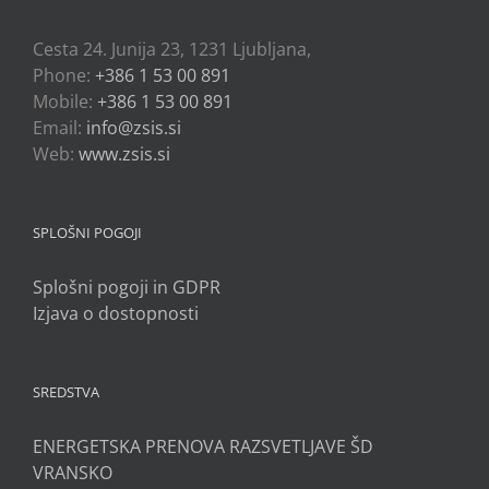
Cesta 24. Junija 23, 1231 Ljubljana,
Phone:
+386 1 53 00 891
Mobile:
+386 1 53 00 891
Email:
info@zsis.si
Web:
www.zsis.si
SPLOŠNI POGOJI
Splošni pogoji in GDPR
Izjava o dostopnosti
SREDSTVA
ENERGETSKA PRENOVA RAZSVETLJAVE ŠD
VRANSKO