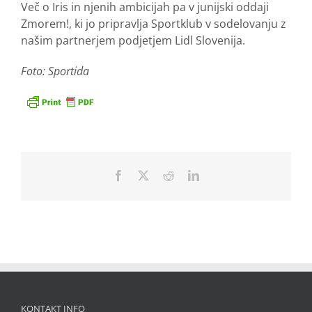
Več o Iris in njenih ambicijah pa v junijski oddaji
Zmorem!, ki jo pripravlja Sportklub v sodelovanju z
našim partnerjem podjetjem Lidl Slovenija.
Foto: Sportida
Facebook
X
Reddit
LinkedIn
KONTAKT INFO