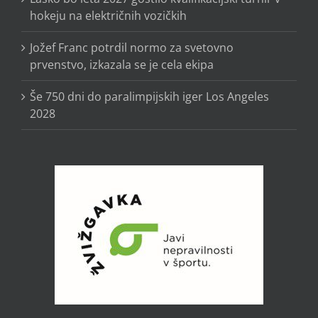
hokeju na električnih vozičkih
Jožef Franc potrdil normo za svetovno
prvenstvo, izkazala se je cela ekipa
Še 750 dni do paralimpijskih iger Los Angeles
2028