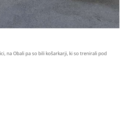
, na Obali pa so bili košarkarji, ki so trenirali pod