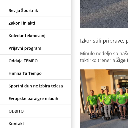
Revija Športnik
Zakoni in akti
Koledar tekmovanj
Izkoristili priprave,
Prijavni program
Minulo nedeljo so naše 
taktirko trenerja
Žige
Oddaja TEMPO
Himna Ta Tempo
Športni duh ne izbira telesa
Evropske paraigre mladih
ODBITO
Kontakt