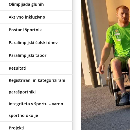
Olimpijada gluhih
Aktivno inkluzivno
Postani športnik
Paralimpijski šolski dnevi
Paralimpijski tabor
Rezultati
Registrirani in kategorizirani
parašportniki
Integriteta v športu – varno
športno okolje
Projekti