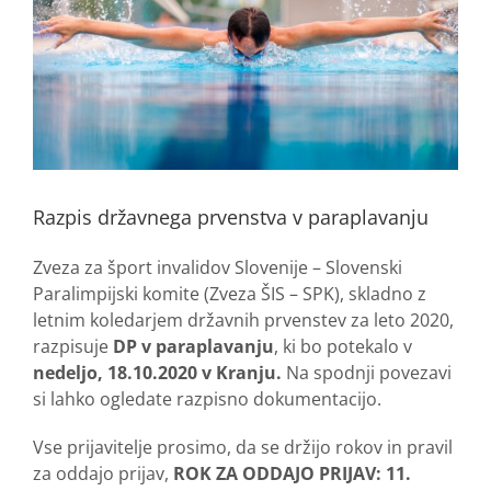
Razpis državnega prvenstva v paraplavanju
Zveza za šport invalidov Slovenije – Slovenski
Paralimpijski komite (Zveza ŠIS – SPK), skladno z
letnim koledarjem državnih prvenstev za leto 2020,
razpisuje
DP v paraplavanju
, ki bo potekalo v
nedeljo, 18.10.2020 v Kranju.
Na spodnji povezavi
si lahko ogledate razpisno dokumentacijo.
Vse prijavitelje prosimo, da se držijo rokov in pravil
za oddajo prijav,
ROK ZA ODDAJO PRIJAV: 11.