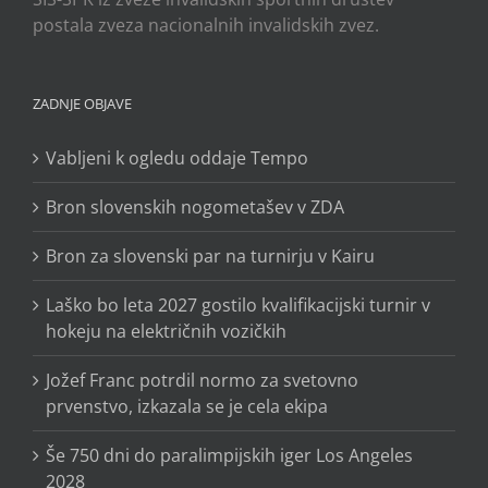
postala zveza nacionalnih invalidskih zvez.
ZADNJE OBJAVE
Vabljeni k ogledu oddaje Tempo
Bron slovenskih nogometašev v ZDA
Bron za slovenski par na turnirju v Kairu
Laško bo leta 2027 gostilo kvalifikacijski turnir v
hokeju na električnih vozičkih
Jožef Franc potrdil normo za svetovno
prvenstvo, izkazala se je cela ekipa
Še 750 dni do paralimpijskih iger Los Angeles
2028