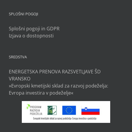
SPLOŠNI POGOJI
Splošni pogoji in GDPR
Izjava o dostopnosti
SREDSTVA
ENERGETSKA PRENOVA RAZSVETLJAVE ŠD
VRANSKO
»Evropski kmetijski sklad za razvoj podeželja:
Evropa investira v podeželje«