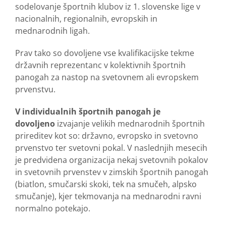
sodelovanje športnih klubov iz 1. slovenske lige v
nacionalnih, regionalnih, evropskih in
mednarodnih ligah.
Prav tako so dovoljene vse kvalifikacijske tekme
državnih reprezentanc v kolektivnih športnih
panogah za nastop na svetovnem ali evropskem
prvenstvu.
V individualnih športnih panogah je
dovoljeno
izvajanje velikih mednarodnih športnih
prireditev kot so: državno, evropsko in svetovno
prvenstvo ter svetovni pokal. V naslednjih mesecih
je predvidena organizacija nekaj svetovnih pokalov
in svetovnih prvenstev v zimskih športnih panogah
(biatlon, smučarski skoki, tek na smučeh, alpsko
smučanje), kjer tekmovanja na mednarodni ravni
normalno potekajo.