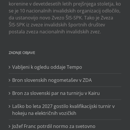
korenine v devetdesetih letih prejšnjega stoletja, ko
se je 10 nacionalnih invalidskih organizacij odločilo,
da ustanovijo novo Zvezo ŠIS-SPK. Tako je Zveza
ŠIS-SPK iz zveze invalidskih športnih društev
postala zveza nacionalnih invalidskih zvez.
ZADNJE OBJAVE
Vabljeni k ogledu oddaje Tempo
Bron slovenskih nogometašev v ZDA
Bron za slovenski par na turnirju v Kairu
Laško bo leta 2027 gostilo kvalifikacijski turnir v
hokeju na električnih vozičkih
Jožef Franc potrdil normo za svetovno