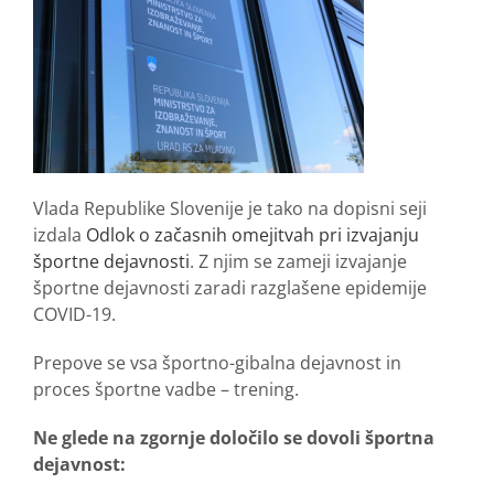
Vlada Republike Slovenije je tako na dopisni seji
izdala
Odlok o začasnih omejitvah pri izvajanju
športne dejavnosti
. Z njim se zameji izvajanje
športne dejavnosti zaradi razglašene epidemije
COVID-19.
Prepove se vsa športno-gibalna dejavnost in
proces športne vadbe – trening.
Ne glede na zgornje določilo se dovoli športna
dejavnost: