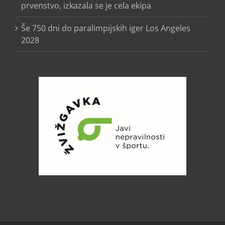
prvenstvo, izkazala se je cela ekipa
Še 750 dni do paralimpijskih iger Los Angeles
2028