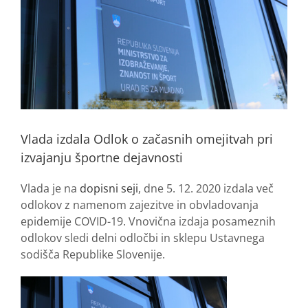
Vlada izdala Odlok o začasnih omejitvah pri
izvajanju športne dejavnosti
Vlada je na
dopisni seji
, dne 5. 12. 2020 izdala več
odlokov z namenom zajezitve in obvladovanja
epidemije COVID-19. Vnovična izdaja posameznih
odlokov sledi delni odločbi in sklepu Ustavnega
sodišča Republike Slovenije.