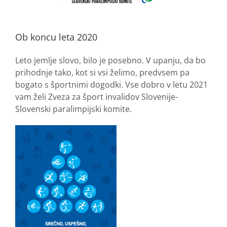
Ob koncu leta 2020
Leto jemlje slovo, bilo je posebno. V upanju, da bo
prihodnje tako, kot si vsi želimo, predvsem pa
bogato s športnimi dogodki. Vse dobro v letu 2021
vam želi Zveza za šport invalidov Slovenije-
Slovenski paralimpijski komite.