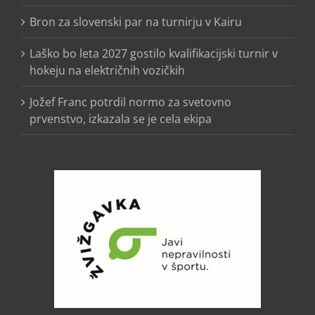
Bron za slovenski par na turnirju v Kairu
Laško bo leta 2027 gostilo kvalifikacijski turnir v
hokeju na električnih vozičkih
Jožef Franc potrdil normo za svetovno
prvenstvo, izkazala se je cela ekipa