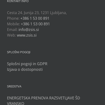
KONTAKT INFO
Cesta 24. Junija 23, 1231 Ljubljana,
Phone:
+386 1 53 00 891
Mobile:
+386 1 53 00 891
Email:
info@zsis.si
Web:
www.zsis.si
SPLOŠNI POGOJI
Splošni pogoji in GDPR
Izjava o dostopnosti
SREDSTVA
ENERGETSKA PRENOVA RAZSVETLJAVE ŠD
VRANSKO