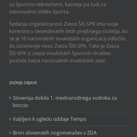
za športno-rekreativno, kasneje pa tudi za
tekmovalno obliko športa.
Sedanja organiziranost Zveze ŠIS-SPK ima svoje
korenine v devetdesetih letih prejšnjega stoletja, ko
se je 10 nacionalnih invalidskih organizacij odločilo,
da ustanovijo novo Zvezo ŠIS-SPK. Tako je Zveza
ŠIS-SPK iz zveze invalidskih športnih društev
postala zveza nacionalnih invalidskih zvez.
ZADNJE OBJAVE
Slovenija dobila 1. mednarodnega sodnika za
boccio
Vabljeni k ogledu oddaje Tempo
Bron slovenskih nogometašev v ZDA