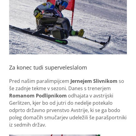
Za konec tudi superveleslalom
Pred našim paralimpijcem
Jernejem Slivnikom
so
še zadnje tekme v sezoni. Danes s trenerjem
Romanom Podlipnikom
odhajata v avstrijski
Gerlitzen, kjer bo od jutri do nedelje potekalo
odprto državno prvenstvo Avstrije, ki se ga bodo
poleg domačih smučarjev udeležili še parašportniki
iz sedmih držav.