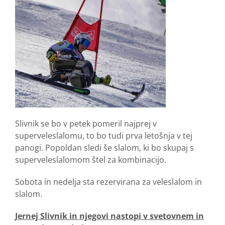
Slivnik se bo v petek pomeril najprej v
superveleslalomu, to bo tudi prva letošnja v tej
panogi. Popoldan sledi še slalom, ki bo skupaj s
superveleslalomom štel za kombinacijo.
Sobota in nedelja sta rezervirana za veleslalom in
slalom.
Jernej Slivnik in njegovi nastopi v svetovnem in