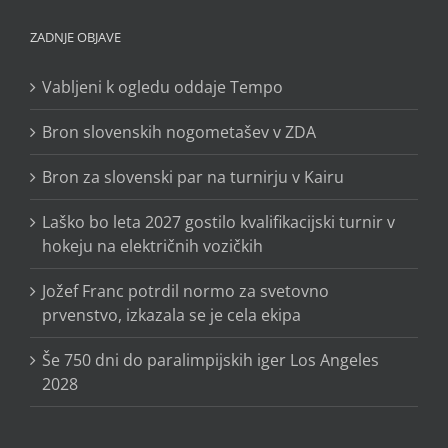
ZADNJE OBJAVE
Vabljeni k ogledu oddaje Tempo
Bron slovenskih nogometašev v ZDA
Bron za slovenski par na turnirju v Kairu
Laško bo leta 2027 gostilo kvalifikacijski turnir v
hokeju na električnih vozičkih
Jožef Franc potrdil normo za svetovno
prvenstvo, izkazala se je cela ekipa
Še 750 dni do paralimpijskih iger Los Angeles
2028