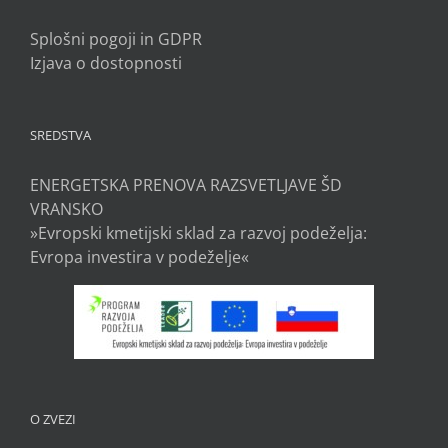
Splošni pogoji in GDPR
Izjava o dostopnosti
SREDSTVA
ENERGETSKA PRENOVA RAZSVETLJAVE ŠD
VRANSKO
»Evropski kmetijski sklad za razvoj podeželja:
Evropa investira v podeželje«
O ZVEZI