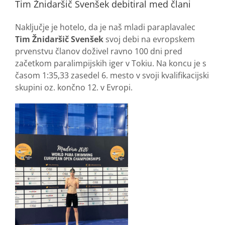
Tim Žnidaršič Svenšek debitiral med člani
Naključje je hotelo, da je naš mladi paraplavalec
Tim Žnidaršič Svenšek
svoj debi na evropskem
prvenstvu članov doživel ravno 100 dni pred
začetkom paralimpijskih iger v Tokiu. Na koncu je s
časom 1:35,33 zasedel 6. mesto v svoji kvalifikacijski
skupini oz. končno 12. v Evropi.