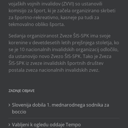
vojaških vojnih invalidov (ZVVI) so ustanovili
komisijo za šport, ki je začela organizirano skrbeti
za športno-rekreativno, kasneje pa tudi za
tekmovalno obliko športa.
Sedanja organiziranost Zveze ŠIS-SPK ima svoje
korenine v devetdesetih letih prejšnjega stoletja, ko
se je 10 nacionalnih invalidskih organizacij odločilo,
da ustanovijo novo Zvezo ŠIS-SPK. Tako je Zveza
ŠIS-SPK iz zveze invalidskih športnih društev
postala zveza nacionalnih invalidskih zvez.
ZADNJE OBJAVE
Slovenija dobila 1. mednarodnega sodnika za
boccio
Vabljeni k ogledu oddaje Tempo