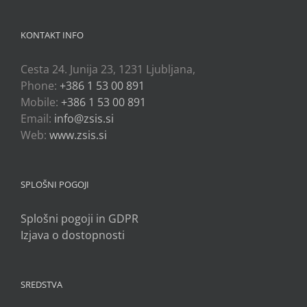
KONTAKT INFO
Cesta 24. Junija 23, 1231 Ljubljana,
Phone:
+386 1 53 00 891
Mobile:
+386 1 53 00 891
Email:
info@zsis.si
Web:
www.zsis.si
SPLOŠNI POGOJI
Splošni pogoji in GDPR
Izjava o dostopnosti
SREDSTVA