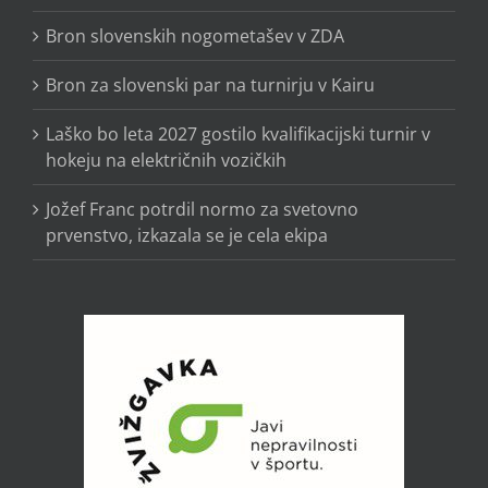
Bron slovenskih nogometašev v ZDA
Bron za slovenski par na turnirju v Kairu
Laško bo leta 2027 gostilo kvalifikacijski turnir v
hokeju na električnih vozičkih
Jožef Franc potrdil normo za svetovno
prvenstvo, izkazala se je cela ekipa