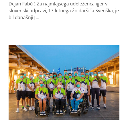
Dejan Fabčič Za najmlajšega udeleženca iger v
slovenski odpravi, 17-letnega Žnidaršiča Svenška, je
bil današnji [...]