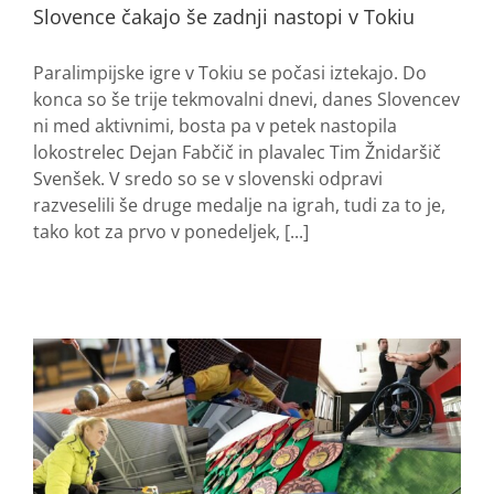
Slovence čakajo še zadnji nastopi v Tokiu
Paralimpijske igre v Tokiu se počasi iztekajo. Do
konca so še trije tekmovalni dnevi, danes Slovencev
ni med aktivnimi, bosta pa v petek nastopila
lokostrelec Dejan Fabčič in plavalec Tim Žnidaršič
Svenšek. V sredo so se v slovenski odpravi
razveselili še druge medalje na igrah, tudi za to je,
tako kot za prvo v ponedeljek, [...]