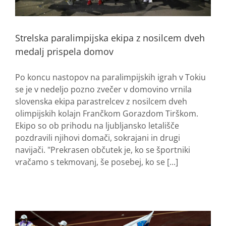
Strelska paralimpijska ekipa z nosilcem dveh
medalj prispela domov
Po koncu nastopov na paralimpijskih igrah v Tokiu
se je v nedeljo pozno zvečer v domovino vrnila
slovenska ekipa parastrelcev z nosilcem dveh
olimpijskih kolajn Frančkom Gorazdom Tirškom.
Ekipo so ob prihodu na ljubljansko letališče
pozdravili njihovi domači, sokrajani in drugi
navijači. "Prekrasen občutek je, ko se športniki
vračamo s tekmovanj, še posebej, ko se [...]