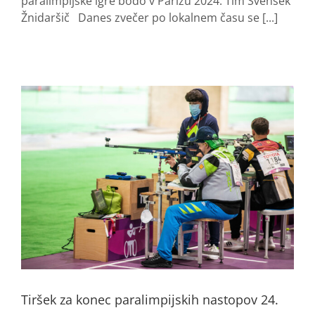
paralimpijske igre bodo v Parizu 2024. Tim Svenšek
Žnidaršič Danes zvečer po lokalnem času se [...]
Tiršek za konec paralimpijskih nastopov 24.