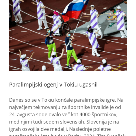
Paralimpijski ogenj v Tokiu ugasnil
Danes so se v Tokiu končale paralimpijske igre. Na
največjem tekmovanju za športnike invalide je od
24. avgusta sodelovalo več kot 4000 športnikov,
med njimi tudi sedem slovenskih. Slovenija je na
igrah osvojila dve medalji. Naslednje poletne