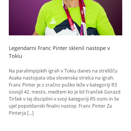
Legendarni Franc Pinter sklenil nastope v
Tokiu
Na paralimpijskih igrah v Tokiu danes na strelišču
Asaka nastopata oba slovenska strelca na igrah.
Franc Pinter je z zračno puško leže v kategoriji R3
osvojil 42. mesto, medtem ko je bil Franček Gorazd
Tiršek v tej disciplini v svoji kategoriji R5 osmi in še
ujel popoldanski finalni nastop. Franc Pinter Za
Pinterja [...]