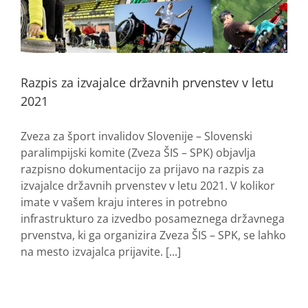
Razpis za izvajalce državnih prvenstev v letu
2021
Zveza za šport invalidov Slovenije – Slovenski
paralimpijski komite (Zveza ŠIS – SPK) objavlja
razpisno dokumentacijo za prijavo na razpis za
izvajalce državnih prvenstev v letu 2021. V kolikor
imate v vašem kraju interes in potrebno
infrastrukturo za izvedbo posameznega državnega
prvenstva, ki ga organizira Zveza ŠIS – SPK, se lahko
na mesto izvajalca prijavite. [...]