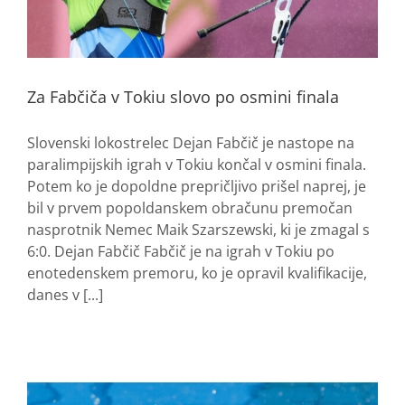
Za Fabčiča v Tokiu slovo po osmini finala
Slovenski lokostrelec Dejan Fabčič je nastope na
paralimpijskih igrah v Tokiu končal v osmini finala.
Potem ko je dopoldne prepričljivo prišel naprej, je
bil v prvem popoldanskem obračunu premočan
nasprotnik Nemec Maik Szarszewski, ki je zmagal s
6:0. Dejan Fabčič Fabčič je na igrah v Tokiu po
enotedenskem premoru, ko je opravil kvalifikacije,
danes v [...]