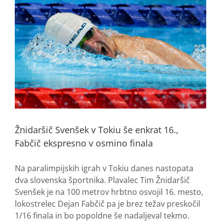
Žnidaršič Svenšek v Tokiu še enkrat 16.,
Fabčič ekspresno v osmino finala
Na paralimpijskih igrah v Tokiu danes nastopata
dva slovenska športnika. Plavalec Tim Žnidaršič
Svenšek je na 100 metrov hrbtno osvojil 16. mesto,
lokostrelec Dejan Fabčič pa je brez težav preskočil
1/16 finala in bo popoldne še nadaljeval tekmo.