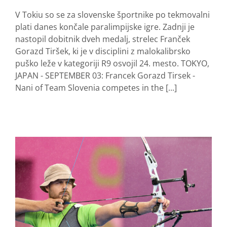
V Tokiu so se za slovenske športnike po tekmovalni
plati danes končale paralimpijske igre. Zadnji je
nastopil dobitnik dveh medalj, strelec Franček
Gorazd Tiršek, ki je v disciplini z malokalibrsko
puško leže v kategoriji R9 osvojil 24. mesto. TOKYO,
JAPAN - SEPTEMBER 03: Francek Gorazd Tirsek -
Nani of Team Slovenia competes in the [...]