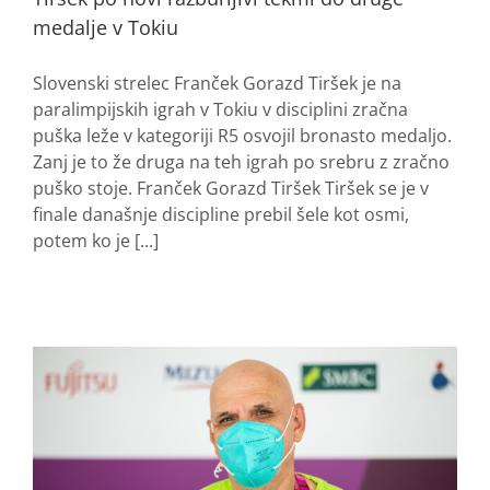
medalje v Tokiu
Slovenski strelec Franček Gorazd Tiršek je na
paralimpijskih igrah v Tokiu v disciplini zračna
puška leže v kategoriji R5 osvojil bronasto medaljo.
Zanj je to že druga na teh igrah po srebru z zračno
puško stoje. Franček Gorazd Tiršek Tiršek se je v
finale današnje discipline prebil šele kot osmi,
potem ko je [...]