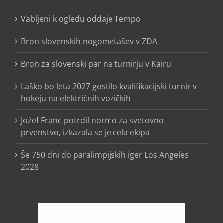
Vabljeni k ogledu oddaje Tempo
Bron slovenskih nogometašev v ZDA
Bron za slovenski par na turnirju v Kairu
Laško bo leta 2027 gostilo kvalifikacijski turnir v
hokeju na električnih vozičkih
Jožef Franc potrdil normo za svetovno
prvenstvo, izkazala se je cela ekipa
Še 750 dni do paralimpijskih iger Los Angeles
2028