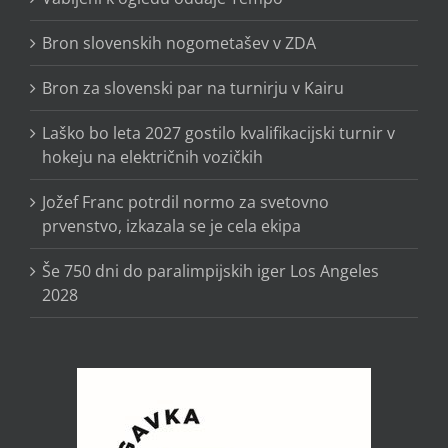
Bron slovenskih nogometašev v ZDA
Bron za slovenski par na turnirju v Kairu
Laško bo leta 2027 gostilo kvalifikacijski turnir v
hokeju na električnih vozičkih
Jožef Franc potrdil normo za svetovno
prvenstvo, izkazala se je cela ekipa
Še 750 dni do paralimpijskih iger Los Angeles
2028