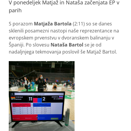
V ponedeljek Matjaž in Nataša začenjata EP v
parih
S porazom
Matjaža Bartola
(2:11) so se danes
sklenili posamezni nastopi naše reprezentance na
evropskem prvenstvu v dvoranskem balinanju v
Španiji. Po slovesu
Nataša Bartol
se je od
nadaljnjega tekmovanja poslovil še Matjaž Bartol.