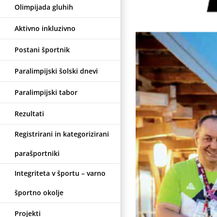
Olimpijada gluhih
Aktivno inkluzivno
Postani športnik
Paralimpijski šolski dnevi
Paralimpijski tabor
Rezultati
Registrirani in kategorizirani
parašportniki
Integriteta v športu – varno
športno okolje
Projekti