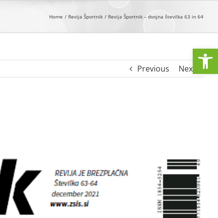
Home
Revija Športnik
Revija Športnik – dvojna številka 63 in 64
Open
Previous
Next