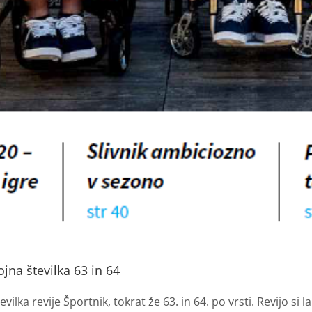
ojna številka 63 in 64
tevilka revije Športnik, tokrat že 63. in 64. po vrsti. Revijo s