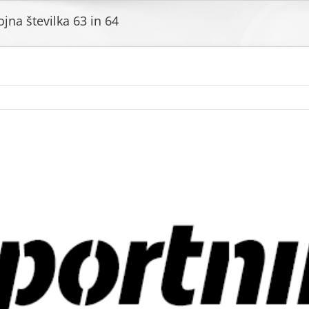
ojna številka 63 in 64