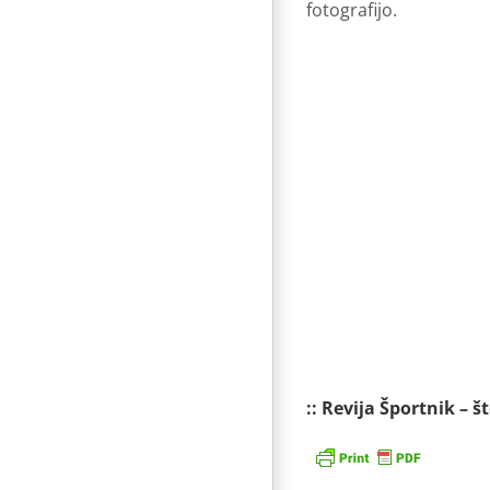
fotografijo.
:: Revija Športnik – š