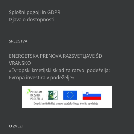
Splošni pogoji in GDPR
Izjava o dostopnosti
SREDSTVA
ENERGETSKA PRENOVA RAZSVETLJAVE ŠD
VRANSKO
»Evropski kmetijski sklad za razvoj podeželja:
Evropa investira v podeželje«
O ZVEZI