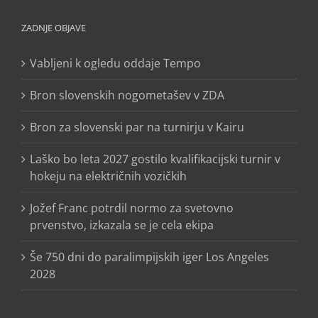
ZADNJE OBJAVE
Vabljeni k ogledu oddaje Tempo
Bron slovenskih nogometašev v ZDA
Bron za slovenski par na turnirju v Kairu
Laško bo leta 2027 gostilo kvalifikacijski turnir v
hokeju na električnih vozičkih
Jožef Franc potrdil normo za svetovno
prvenstvo, izkazala se je cela ekipa
Še 750 dni do paralimpijskih iger Los Angeles
2028