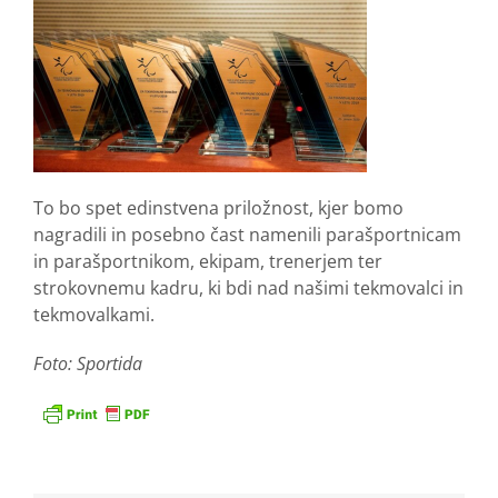
To bo spet edinstvena priložnost, kjer bomo
nagradili in posebno čast namenili parašportnicam
in parašportnikom, ekipam, trenerjem ter
strokovnemu kadru, ki bdi nad našimi tekmovalci in
tekmovalkami.
Foto: Sportida