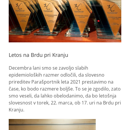
Letos na Brdu pri Kranju
Decembra lani smo se zavoljo slabih
epidemioloških razmer odločili, da slovesno
prireditev Parašportnik leta 2021 prestavimo na
čase, ko bodo razmere boljše. To se je zgodilo, zato
smo veseli, da lahko obelodanimo, da bo letošnja
slovesnost v torek, 22. marca, ob 17. uri na Brdu pri
Kranju.