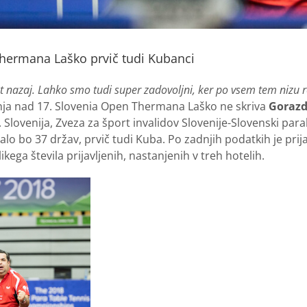
hermana Laško prvič tudi Kubanci
 nazaj. Lahko smo tudi super zadovoljni, ker po vsem tem nizu re
a nad 17. Slovenia Open Thermana Laško ne skriva
Gorazd
lovenija, Zveza za šport invalidov Slovenije-Slovenski para
lo bo 37 držav, prvič tudi Kuba. Po zadnjih podatkih je prij
ikega števila prijavljenih, nastanjenih v treh hotelih.