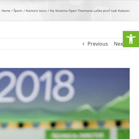
Home
Športi
Namizni tenis
Na Slovenia Open Thermana Laško prvič tudi Kubanci
Open
Previous
Next