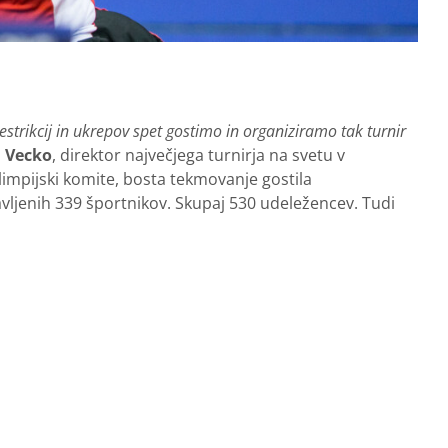
strikcij in ukrepov spet gostimo in organiziramo tak turnir
 Vecko
, direktor največjega turnirja na svetu v
limpijski komite, bosta tekmovanje gostila
avljenih 339 športnikov. Skupaj 530 udeležencev. Tudi