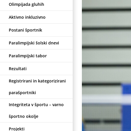
Olimpijada gluhih
Aktivno inkluzivno
Postani športnik
Paralimpijski šolski dnevi
Paralimpijski tabor
Rezultati
Registrirani in kategorizirani
parašportniki
Integriteta v športu – varno
športno okolje
Projekti