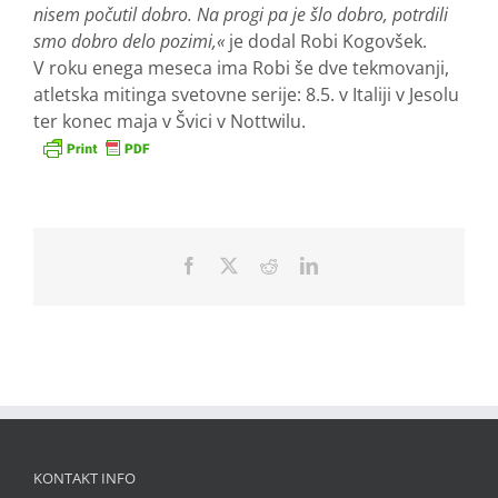
nisem počutil dobro. Na progi pa je šlo dobro, potrdili
smo dobro delo pozimi,«
je dodal Robi Kogovšek.
V roku enega meseca ima Robi še dve tekmovanji,
atletska mitinga svetovne serije: 8.5. v Italiji v Jesolu
ter konec maja v Švici v Nottwilu.
Facebook
X
Reddit
LinkedIn
KONTAKT INFO