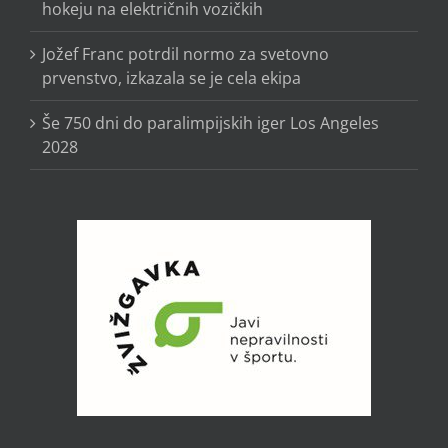
hokeju na električnih vozičkih
Jožef Franc potrdil normo za svetovno
prvenstvo, izkazala se je cela ekipa
Še 750 dni do paralimpijskih iger Los Angeles
2028