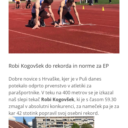
Robi Kogovšek do rekorda in norme za EP
Dobre novice s Hrvaške, kjer je v Puli danes
potekalo odprto prvenstvo v atletiki za
parašportnike. V teku na 400 metrov se je izkazal
naš slepi tekač
Robi Kogovšek
, ki je s časom 59.30
zmagal v absolutni konkurenci, za nameček pa je za
kar 42 stotink popravil svoj osebni rekord.