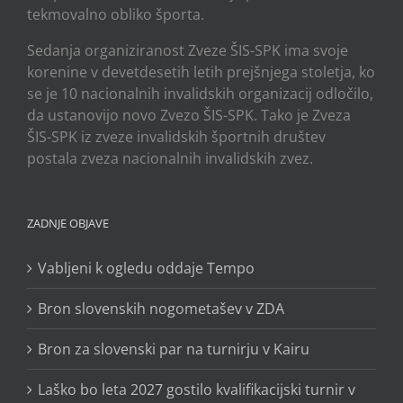
tekmovalno obliko športa.
Sedanja organiziranost Zveze ŠIS-SPK ima svoje
korenine v devetdesetih letih prejšnjega stoletja, ko
se je 10 nacionalnih invalidskih organizacij odločilo,
da ustanovijo novo Zvezo ŠIS-SPK. Tako je Zveza
ŠIS-SPK iz zveze invalidskih športnih društev
postala zveza nacionalnih invalidskih zvez.
ZADNJE OBJAVE
Vabljeni k ogledu oddaje Tempo
Bron slovenskih nogometašev v ZDA
Bron za slovenski par na turnirju v Kairu
Laško bo leta 2027 gostilo kvalifikacijski turnir v