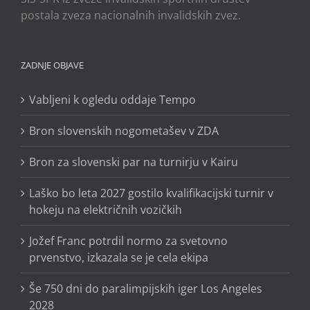
postala zveza nacionalnih invalidskih zvez.
ZADNJE OBJAVE
Vabljeni k ogledu oddaje Tempo
Bron slovenskih nogometašev v ZDA
Bron za slovenski par na turnirju v Kairu
Laško bo leta 2027 gostilo kvalifikacijski turnir v
hokeju na električnih vozičkih
Jožef Franc potrdil normo za svetovno
prvenstvo, izkazala se je cela ekipa
Še 750 dni do paralimpijskih iger Los Angeles
2028