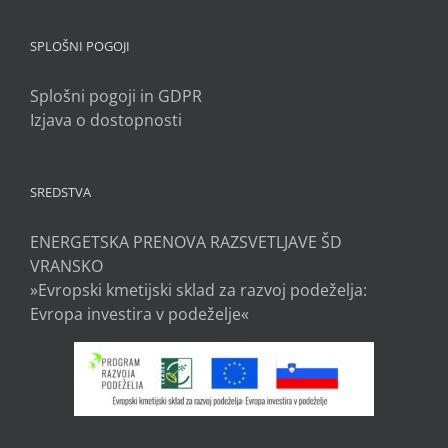
SPLOŠNI POGOJI
Splošni pogoji in GDPR
Izjava o dostopnosti
SREDSTVA
ENERGETSKA PRENOVA RAZSVETLJAVE ŠD
VRANSKO
»Evropski kmetijski sklad za razvoj podeželja:
Evropa investira v podeželje«