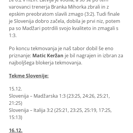
varovanci trenerja Branka Mihorka zbrali in z
epskim preobratom slavili zmago (3:2). Tudi finale
je Slovenija dobro začela, dobila je prvi niz, potem
pa so Madžari potrdili svojo kvaliteto in zmagali s
1:3.
Po koncu tekmovanja je naš tabor dobil še eno
priznanje:
Matic Keržan
je bil nagrajen in izbran za
najboljšega blokerja tekmovanja.
Tekme Slovenije:
15.12.
Slovenija – Madžarska 1:3 (23:25, 24:26, 25:21,
21:25)
Slovenija – Italija 3:2 (25:21, 23:25, 25:19, 17:25,
15:13)
16.12.