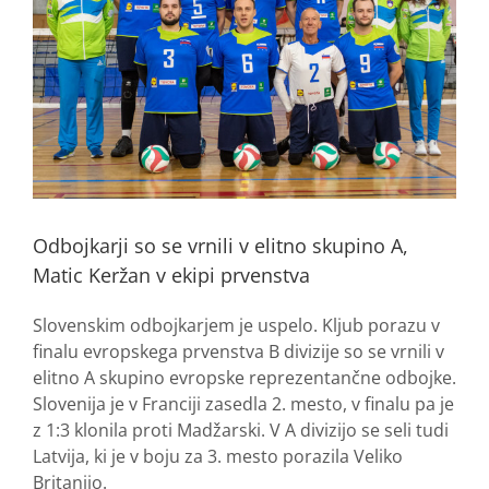
Odbojkarji so se vrnili v elitno skupino A,
Matic Keržan v ekipi prvenstva
Slovenskim odbojkarjem je uspelo. Kljub porazu v
finalu evropskega prvenstva B divizije so se vrnili v
elitno A skupino evropske reprezentančne odbojke.
Slovenija je v Franciji zasedla 2. mesto, v finalu pa je
z 1:3 klonila proti Madžarski. V A divizijo se seli tudi
Latvija, ki je v boju za 3. mesto porazila Veliko
Britanijo.