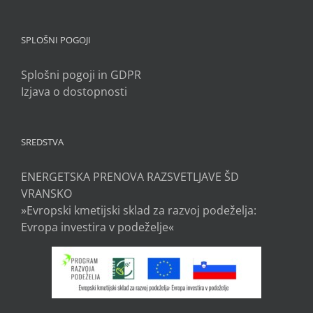
SPLOŠNI POGOJI
Splošni pogoji in GDPR
Izjava o dostopnosti
SREDSTVA
ENERGETSKA PRENOVA RAZSVETLJAVE ŠD
VRANSKO
»Evropski kmetijski sklad za razvoj podeželja:
Evropa investira v podeželje«