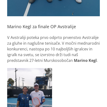
Marino Kegl za finale OP Avstralije
V Avstraliji poteka prvo odprto prvenstvo Avstralije
za gluhe in naglušne tenisače. V močni mednarodni
konkurenci, nastopa po 10 najboljših igralcev in
igralk na svetu, se izvrstno drži tudi naš
predstavnik 27-letni Murskosobočan
Marino Kegl
.