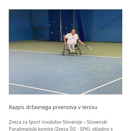
Razpis državnega prvenstva v tenisu
Zveza za šport invalidov Slovenije – Slovenski
Paralimpijski komite (Zveza ŠIS - SPK), skladno s