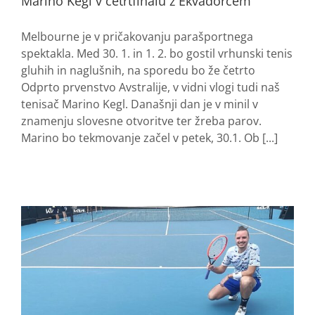
Marino Kegl v četrtfinalu z Ekvadorcem
Melbourne je v pričakovanju parašportnega
spektakla. Med 30. 1. in 1. 2. bo gostil vrhunski tenis
gluhih in naglušnih, na sporedu bo že četrto
Odprto prvenstvo Avstralije, v vidni vlogi tudi naš
tenisač Marino Kegl. Današnji dan je v minil v
znamenju slovesne otvoritve ter žreba parov.
Marino bo tekmovanje začel v petek, 30.1. Ob [...]