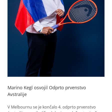
Marino Kegl osvojil Odprto prvenstvo
Avstralije
V Melbournu se je končalo 4. odprto prvenstvo