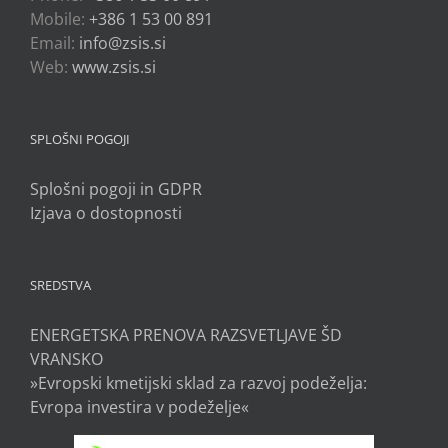
Mobile:
+386 1 53 00 891
Email:
info@zsis.si
Web:
www.zsis.si
SPLOŠNI POGOJI
Splošni pogoji in GDPR
Izjava o dostopnosti
SREDSTVA
ENERGETSKA PRENOVA RAZSVETLJAVE ŠD
VRANSKO
»Evropski kmetijski sklad za razvoj podeželja:
Evropa investira v podeželje«