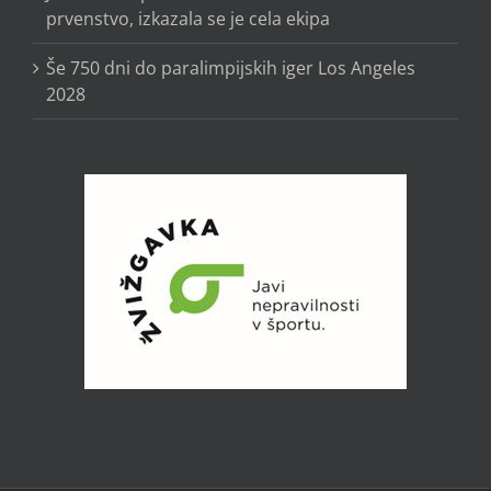
prvenstvo, izkazala se je cela ekipa
Še 750 dni do paralimpijskih iger Los Angeles
2028