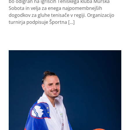
bo odigran na igriščih Teniškega kluba Murska
Sobota in velja za enega najpomembnejših
dogodkov za gluhe tenisače v regiji. Organizacijo
turnirja podpisuje Športna [...]