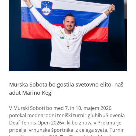
Murska Sobota bo gostila svetovno elito, naš
adut Marino Kegl
V Murski Soboti bo med 7. in 10. majem 2026
potekal mednarodni teniški turnir gluhih »Slovenia
Deaf Tennis Open 2026«, ki bo znova v Prekmurje
pripeljal vrhunske športnike iz celega sveta. Turnir