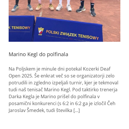
Marino Kegl do polfinala
Na Poljskem je minule dni potekal Kozerki Deaf
Open 2025. Še enkrat več so se organizatorji zelo
potrudili in zgledno izpeljali turnir, kjer je tekmoval
tudi naš tenisač Marino Kegl. Pod taktirko trenerja
Darka Kegla je Marino prišel do polfinala v
posamični konkurenci (s 6:2 in 6:2 ga je izločil Čeh
Jaroslav Šmedek, tudi številka [...]