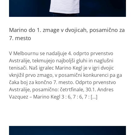
Marino do 1. zmage v dvojicah, posamično za
7. mesto
V Melbournu se nadaljuje 4. odprto prvenstvo
Avstralije, tekmujejo najboljši gluhi in naglušni
tenisači. Naš igralec Marino Kegl je v igri dvojic
vknjižil prvo zmago, v posamični konkurenci pa ga
čaka boj za končno 7. mesto. Odprto prvenstvo
Avstralije, posamično: četrtfinale, 30.1. Andres
Vazquez – Marino Kegl 3 : 6, 7 : 6, 7 : [...]