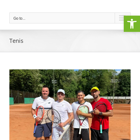
Skip
to
Open
content
Go to...
Tenis