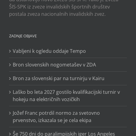
ŠIS-SPK iz zveze invalidskih športnih društev
postala zveza nacionalnih invalidskih zvez.
ZADNJE OBJAVE
Vabljeni k ogledu oddaje Tempo
Bron slovenskih nogometašev v ZDA
Bron za slovenski par na turnirju v Kairu
Laško bo leta 2027 gostilo kvalifikacijski turnir v
hokeju na električnih vozičkih
Jožef Franc potrdil normo za svetovno
prvenstvo, izkazala se je cela ekipa
Še 750 dni do paralimpijskih iger Los Angeles