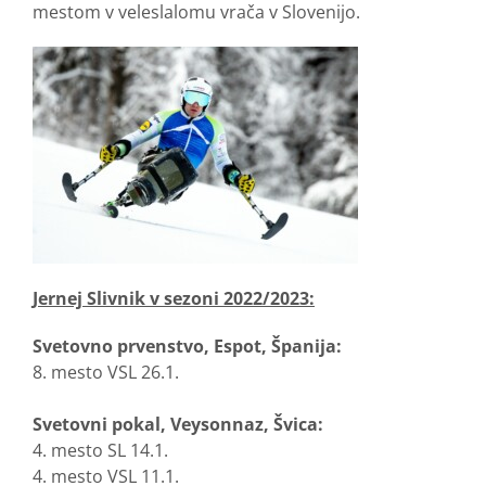
mestom v veleslalomu vrača v Slovenijo.
Jernej Slivnik v sezoni 2022/2023:
Svetovno prvenstvo, Espot, Španija:
8. mesto VSL 26.1.
Svetovni pokal, Veysonnaz, Švica:
4. mesto SL 14.1.
4. mesto VSL 11.1.