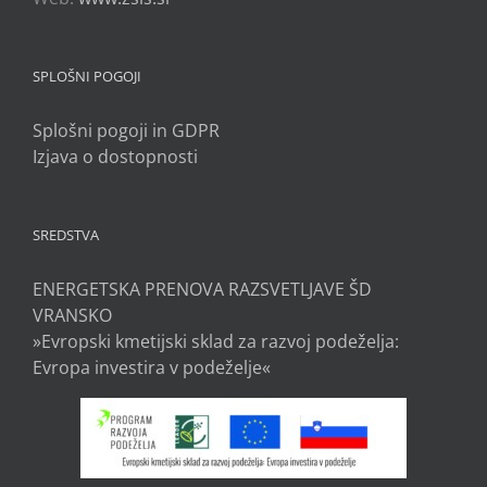
SPLOŠNI POGOJI
Splošni pogoji in GDPR
Izjava o dostopnosti
SREDSTVA
ENERGETSKA PRENOVA RAZSVETLJAVE ŠD
VRANSKO
»Evropski kmetijski sklad za razvoj podeželja:
Evropa investira v podeželje«