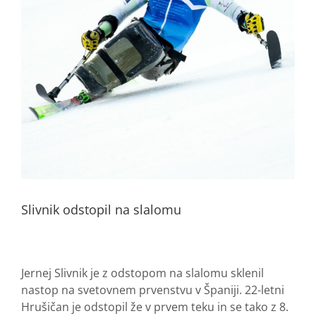
Slivnik odstopil na slalomu
Jernej Slivnik je z odstopom na slalomu sklenil
nastop na svetovnem prvenstvu v Španiji. 22-letni
Hrušičan je odstopil že v prvem teku in se tako z 8.