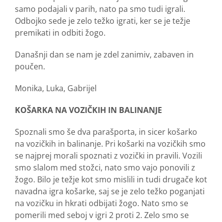
samo podajali v parih, nato pa smo tudi igrali.
Odbojko sede je zelo težko igrati, ker se je težje
premikati in odbiti žogo.
Današnji dan se nam je zdel zanimiv, zabaven in
poučen.
Monika, Luka, Gabrijel
KOŠARKA NA VOZIČKIH IN BALINANJE
Spoznali smo še dva parašporta, in sicer košarko
na vozičkih in balinanje. Pri košarki na vozičkih smo
se najprej morali spoznati z vozički in pravili. Vozili
smo slalom med stožci, nato smo vajo ponovili z
žogo. Bilo je težje kot smo mislili in tudi drugače kot
navadna igra košarke, saj se je zelo težko poganjati
na vozičku in hkrati odbijati žogo. Nato smo se
pomerili med seboj v igri 2 proti 2. Zelo smo se