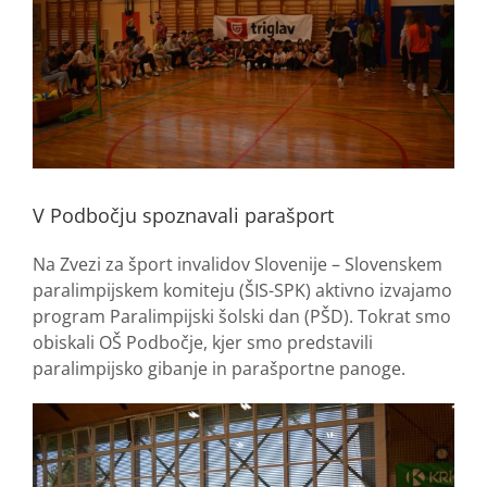
V Podbočju spoznavali parašport
Na Zvezi za šport invalidov Slovenije – Slovenskem
paralimpijskem komiteju (ŠIS-SPK) aktivno izvajamo
program Paralimpijski šolski dan (PŠD). Tokrat smo
obiskali OŠ Podbočje, kjer smo predstavili
paralimpijsko gibanje in parašportne panoge.