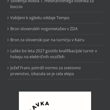
Slovenija dobila 1. mednarodnega sodnika za
boccio
Vabljeni k ogledu oddaje Tempo
Bron slovenskih nogometašev v ZDA
Bron za slovenski par na turnirju v Kairu
Laško bo leta 2027 gostilo kvalifikacijski turnir v
hokeju na električnih vozičkih
Jožef Franc potrdil normo za svetovno
prvenstvo, izkazala se je cela ekipa