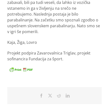
zabavali, bili pa tudi veseli, da lahko iz vozička
vstanemo in ga v življenju na srečo ne
potrebujemo. Naslednja postaja je bilo
parabalinanje. Na začetku smo spoznali zgodbo o
uspešnem slovenskem parabalinarju. Nato smo se
v igri še pomerili.
Kaja, Žiga, Lovro
Projekt podpira Zavarovalnica Triglav, projekt
sofinancira Fundacija za šport.
Facebook
X
Reddit
LinkedIn