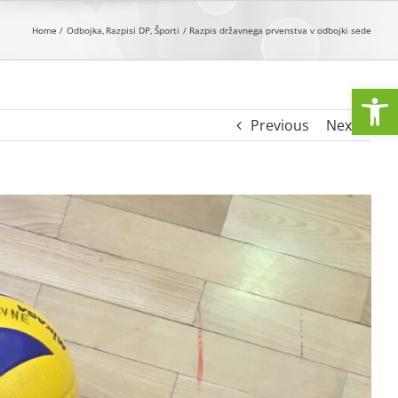
Home
Odbojka
Razpisi DP
Športi
Razpis državnega prvenstva v odbojki sede
Open
Previous
Next