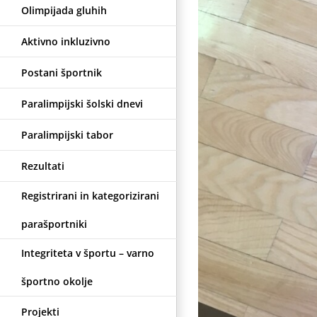
Olimpijada gluhih
Aktivno inkluzivno
Postani športnik
Paralimpijski šolski dnevi
Paralimpijski tabor
Rezultati
Registrirani in kategorizirani
parašportniki
Integriteta v športu – varno
športno okolje
Projekti