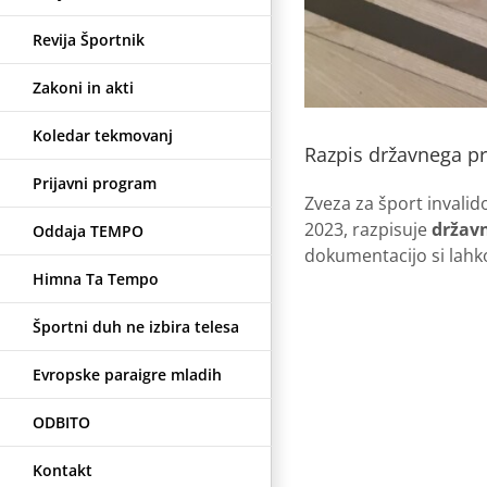
Revija Športnik
Zakoni in akti
Koledar tekmovanj
Razpis državnega pr
Prijavni program
Zveza za šport invalid
2023, razpisuje
državn
Oddaja TEMPO
dokumentacijo si lahk
Himna Ta Tempo
Športni duh ne izbira telesa
Evropske paraigre mladih
ODBITO
Kontakt