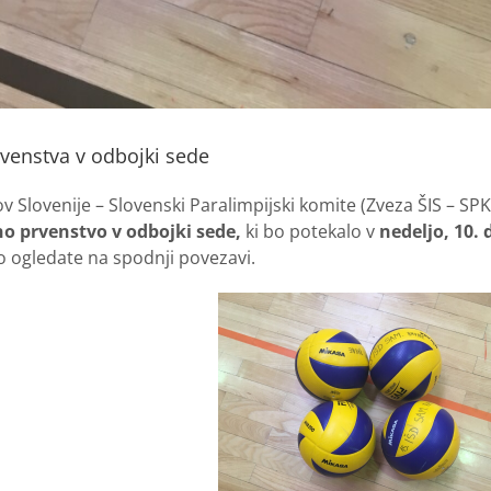
venstva v odbojki sede
ov Slovenije – Slovenski Paralimpijski komite (Zveza ŠIS – SP
o prvenstvo v odbojki sede,
ki bo potekalo v
nedeljo, 10.
o ogledate na spodnji povezavi.