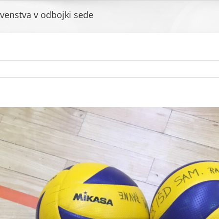
venstva v odbojki sede