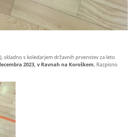
K), skladno s koledarjem državnih prvenstev za leto
 decembra 2023, v Ravnah na Koroškem.
Razpisno