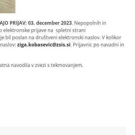
JO PRIJAV: 03. december 2023
. Nepopolnih in
elektronske prijave na spletni strani
je bil poslan na društveni elektronski naslov. V kolikor
 naslov:
ziga.kobasevic@zsis.si
. Prijavnic po navadni in
dodatna navodila v zvezi s tekmovanjem.