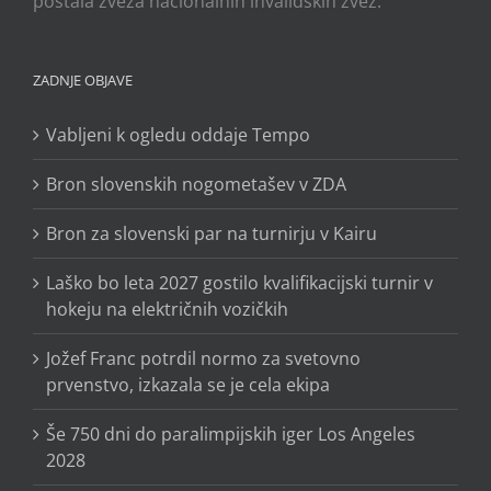
postala zveza nacionalnih invalidskih zvez.
ZADNJE OBJAVE
Vabljeni k ogledu oddaje Tempo
Bron slovenskih nogometašev v ZDA
Bron za slovenski par na turnirju v Kairu
Laško bo leta 2027 gostilo kvalifikacijski turnir v
hokeju na električnih vozičkih
Jožef Franc potrdil normo za svetovno
prvenstvo, izkazala se je cela ekipa
Še 750 dni do paralimpijskih iger Los Angeles
2028