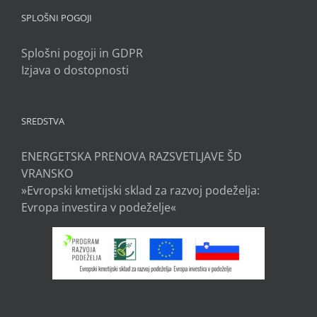
SPLOŠNI POGOJI
Splošni pogoji in GDPR
Izjava o dostopnosti
SREDSTVA
ENERGETSKA PRENOVA RAZSVETLJAVE ŠD
VRANSKO
»Evropski kmetijski sklad za razvoj podeželja:
Evropa investira v podeželje«