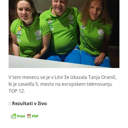
V tem mesecu se je v Litvi že izkazala Tanja Oranič,
ki je zasedla 5. mesto na evropskem tekmovanju
TOP 12.
::
Rezultati v živo