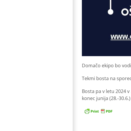
Domačo ekipo bo vodil
Tekmi bosta na spored
Bosta pa v letu 2024 v
konec junija (28.-30.6