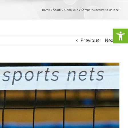
Home
Športi
Odbojka
V Šempetru dvakrat z Britanci
Open
Previous
Next