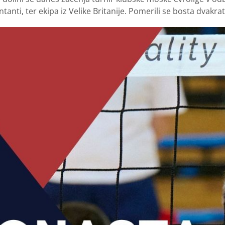
tanti, ter ekipa iz Velike Britanije. Pomerili se bosta dvakra