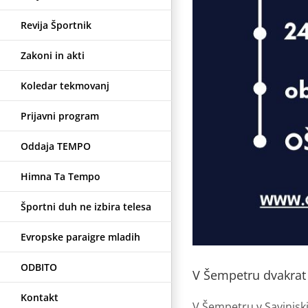
Revija Športnik
Zakoni in akti
Koledar tekmovanj
Prijavni program
Oddaja TEMPO
Himna Ta Tempo
Športni duh ne izbira telesa
Evropske paraigre mladih
ODBITO
V Šempetru dvakrat 
Kontakt
V Šempetru v Savinjski