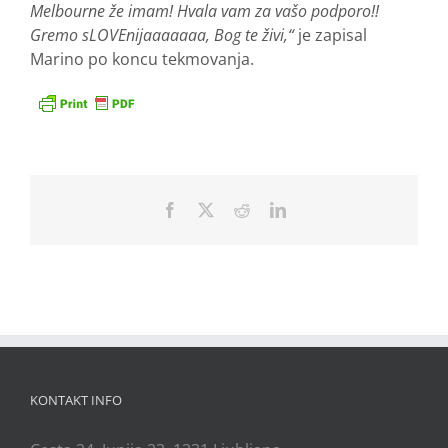
Melbourne že imam! Hvala vam za vašo podporo!!
Gremo sLOVEnijaaaaaaa, Bog te živi,“
je zapisal
Marino po koncu tekmovanja.
Facebook
X
Reddit
LinkedIn
KONTAKT INFO