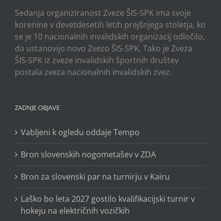
Sedanja organiziranost Zveze ŠIS-SPK ima svoje
korenine v devetdesetih letih prejšnjega stoletja, ko
se je 10 nacionalnih invalidskih organizacij odločilo,
da ustanovijo novo Zvezo ŠIS-SPK. Tako je Zveza
ŠIS-SPK iz zveze invalidskih športnih društev
postala zveza nacionalnih invalidskih zvez.
ZADNJE OBJAVE
Vabljeni k ogledu oddaje Tempo
Bron slovenskih nogometašev v ZDA
Bron za slovenski par na turnirju v Kairu
Laško bo leta 2027 gostilo kvalifikacijski turnir v
hokeju na električnih vozičkih