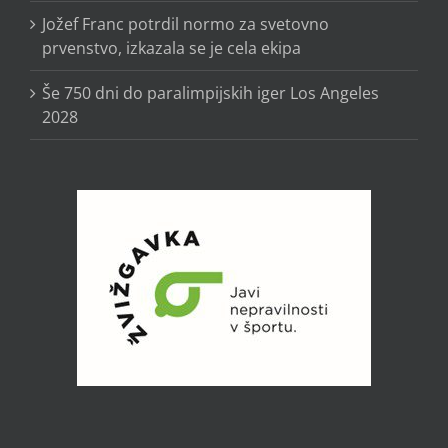
Jožef Franc potrdil normo za svetovno
prvenstvo, izkazala se je cela ekipa
Še 750 dni do paralimpijskih iger Los Angeles
2028