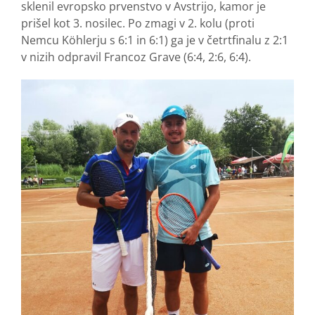
sklenil evropsko prvenstvo v Avstrijo, kamor je
prišel kot 3. nosilec. Po zmagi v 2. kolu (proti
Nemcu Köhlerju s 6:1 in 6:1) ga je v četrtfinalu z 2:1
v nizih odpravil Francoz Grave (6:4, 2:6, 6:4).