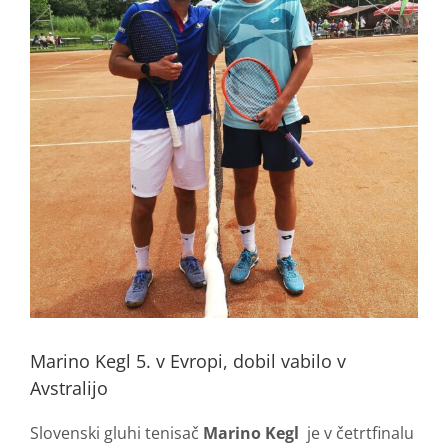
Marino Kegl 5. v Evropi, dobil vabilo v
Avstralijo
Slovenski gluhi tenisač
Marino Kegl
je v četrtfinalu