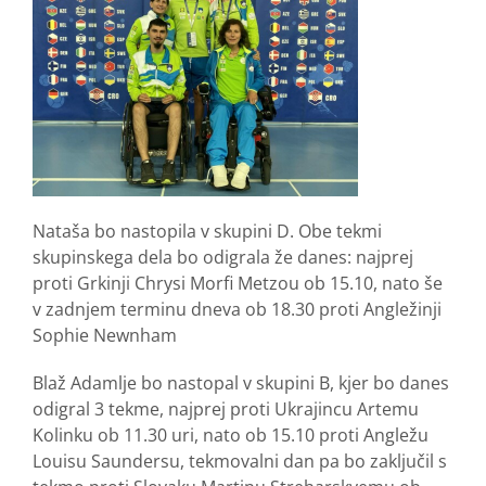
Nataša bo nastopila v skupini D. Obe tekmi
skupinskega dela bo odigrala že danes: najprej
proti Grkinji Chrysi Morfi Metzou ob 15.10, nato še
v zadnjem terminu dneva ob 18.30 proti Angležinji
Sophie Newnham
Blaž Adamlje bo nastopal v skupini B, kjer bo danes
odigral 3 tekme, najprej proti Ukrajincu Artemu
Kolinku ob 11.30 uri, nato ob 15.10 proti Angležu
Louisu Saundersu, tekmovalni dan pa bo zaključil s