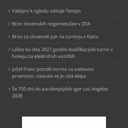
Vabljeni k ogledu oddaje Tempo
Bron slovenskih nogometašev v ZDA
Bron za slovenski par na turnirju v Kairu
Laško bo leta 2027 gostilo kvalifikacijski turnir v
hokeju na električnih vozičkih
Jožef Franc potrdil normo za svetovno
prvenstvo, izkazala se je cela ekipa
Še 750 dni do paralimpijskih iger Los Angeles
2028