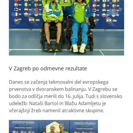
V Zagreb po odmevne rezultate
Danes se začenja tekmovalni del evropskega
prvenstva v dvoranskem balinanju. V Zagrebu se
bodo za odličja merili do 16. julija. Tudi s slovensko
udeležb: Nataši Bartol in Blažu Adamljetu je
včerajšnji žreb namenil atraktivne skupine.