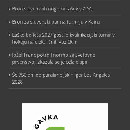
Bron slovenskih nogometašev v ZDA
Bron za slovenski par na turnirju v Kairu
Laško bo leta 2027 gostilo kvalifikacijski turnir v
hokeju na električnih vozičkih
Jožef Franc potrdil normo za svetovno
prvenstvo, izkazala se je cela ekipa
Še 750 dni do paralimpijskih iger Los Angeles
2028