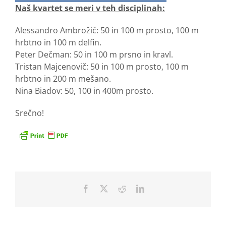
Naš kvartet se meri v teh disciplinah:
Alessandro Ambrožič: 50 in 100 m prosto, 100 m
hrbtno in 100 m delfin.
Peter Dečman: 50 in 100 m prsno in kravl.
Tristan Majcenovič: 50 in 100 m prosto, 100 m
hrbtno in 200 m mešano.
Nina Biadov: 50, 100 in 400m prosto.
Srečno!
Facebook
X
Reddit
LinkedIn