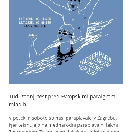
Tudi zadnji test pred Evropskimi paraigrami
mladih
V petek in soboto so naši paraplavalci v Zagrebu,
kjer tekmujejo na mednarodni paraplavalni tekmi
Zagreb open. To bo za en del ekipe zadnja skupna