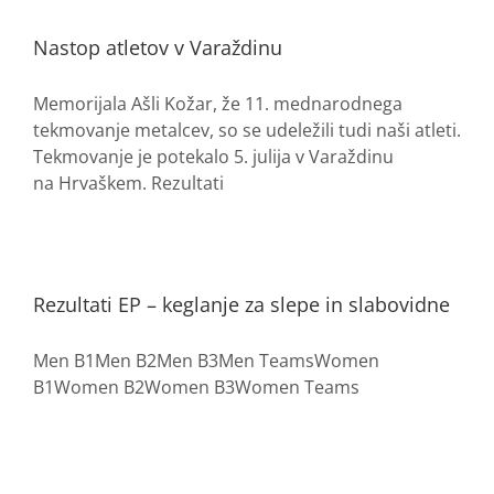
Nastop atletov v Varaždinu
Memorijala Ašli Kožar, že 11. mednarodnega
tekmovanje metalcev, so se udeležili tudi naši atleti.
Tekmovanje je potekalo 5. julija v Varaždinu
na Hrvaškem. Rezultati
Rezultati EP – keglanje za slepe in slabovidne
Men B1Men B2Men B3Men TeamsWomen
B1Women B2Women B3Women Teams