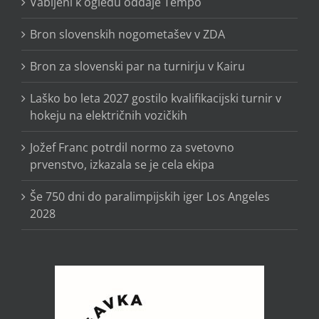
Vabljeni k ogledu oddaje Tempo
Bron slovenskih nogometašev v ZDA
Bron za slovenski par na turnirju v Kairu
Laško bo leta 2027 gostilo kvalifikacijski turnir v
hokeju na električnih vozičkih
Jožef Franc potrdil normo za svetovno
prvenstvo, izkazala se je cela ekipa
Še 750 dni do paralimpijskih iger Los Angeles
2028