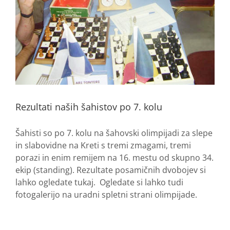
Rezultati naših šahistov po 7. kolu
Šahisti so po 7. kolu na šahovski olimpijadi za slepe
in slabovidne na Kreti s tremi zmagami, tremi
porazi in enim remijem na 16. mestu od skupno 34.
ekip (standing). Rezultate posamičnih dvobojev si
lahko ogledate tukaj. Ogledate si lahko tudi
fotogalerijo na uradni spletni strani olimpijade.