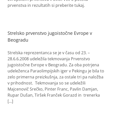
prvenstva in rezultatih si preberite tukaj.
Strelsko prvenstvo jugoistočne Evrope v
Beogradu
Strelska reprezentanca se je v času od 23. –
28.6.6.2008 udeležila tekmovanja Prvenstvo
jugoistočne Evrope v Beogradu. Za oba potrjena
udeleženca Paraolimpijskih iger v Pekingu je bila to
zelo primerna preizkušnja, za ostale tri pa naložba
v prihodnost. Tekmovanja so se udeležili
Majcenovič Srečko, Pinter Franc, Pavlin Damjan,
Rupar Dušan, Tiršek Franček Gorazd in trenerka
[...]