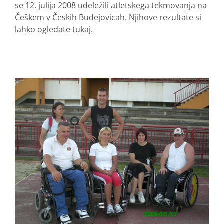
se 12. julija 2008 udeležili atletskega tekmovanja na
Češkem v Českih Budejovicah. Njihove rezultate si
lahko ogledate tukaj.