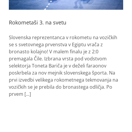
Rokometaši 3. na svetu
Slovenska reprezentanca v rokometu na vozičkih
se s svetovnega prvenstva v Egiptu vrača z
bronasto kolajno! V malem finalu je z 2:0
premagala Čile. Izbrana vrsta pod vodstvom
selektorja Toneta Bariča je v deželi faraonov
poskrbela za nov mejnik slovenskega športa. Na
prvi izvedbi velikega rokometnega tekmovanja na
vozičkih se je prebila do bronastega odličja. Po
prvem [...]