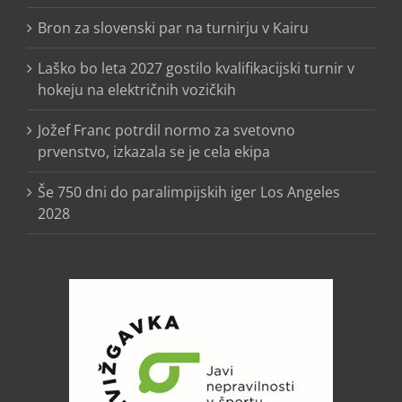
Bron za slovenski par na turnirju v Kairu
Laško bo leta 2027 gostilo kvalifikacijski turnir v
hokeju na električnih vozičkih
Jožef Franc potrdil normo za svetovno
prvenstvo, izkazala se je cela ekipa
Še 750 dni do paralimpijskih iger Los Angeles
2028