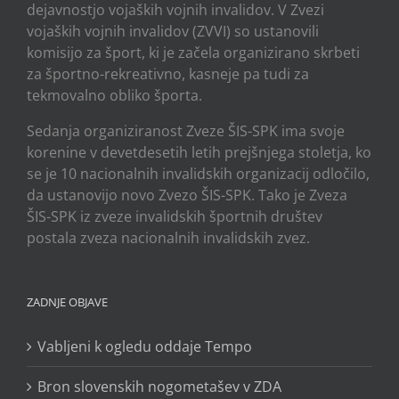
dejavnostjo vojaških vojnih invalidov. V Zvezi
vojaških vojnih invalidov (ZVVI) so ustanovili
komisijo za šport, ki je začela organizirano skrbeti
za športno-rekreativno, kasneje pa tudi za
tekmovalno obliko športa.
Sedanja organiziranost Zveze ŠIS-SPK ima svoje
korenine v devetdesetih letih prejšnjega stoletja, ko
se je 10 nacionalnih invalidskih organizacij odločilo,
da ustanovijo novo Zvezo ŠIS-SPK. Tako je Zveza
ŠIS-SPK iz zveze invalidskih športnih društev
postala zveza nacionalnih invalidskih zvez.
ZADNJE OBJAVE
Vabljeni k ogledu oddaje Tempo
Bron slovenskih nogometašev v ZDA