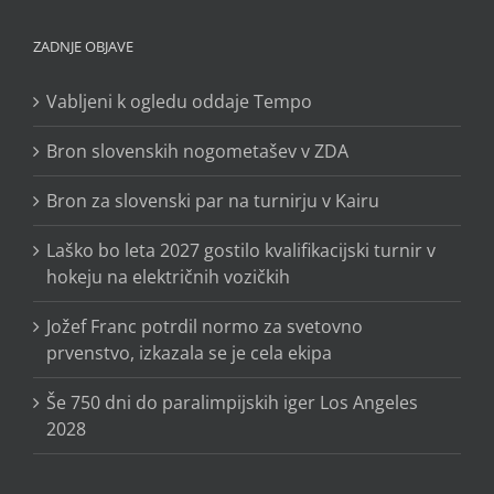
ZADNJE OBJAVE
Vabljeni k ogledu oddaje Tempo
Bron slovenskih nogometašev v ZDA
Bron za slovenski par na turnirju v Kairu
Laško bo leta 2027 gostilo kvalifikacijski turnir v
hokeju na električnih vozičkih
Jožef Franc potrdil normo za svetovno
prvenstvo, izkazala se je cela ekipa
Še 750 dni do paralimpijskih iger Los Angeles
2028