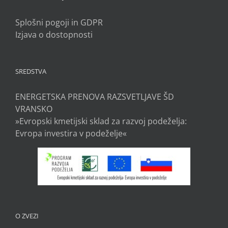
Splošni pogoji in GDPR
Izjava o dostopnosti
SREDSTVA
ENERGETSKA PRENOVA RAZSVETLJAVE ŠD
VRANSKO
»Evropski kmetijski sklad za razvoj podeželja:
Evropa investira v podeželje«
O ZVEZI