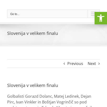
Skip
to
Open
content
Go to...
Slovenija v velikem finalu
Previous
Next
Slovenija v velikem finalu
Golbalisti Gorazd Dolanc, Matej Ledinek, Dejan
Pirc, Ivan Vinkler in Boštjan Vogrinčič so pod