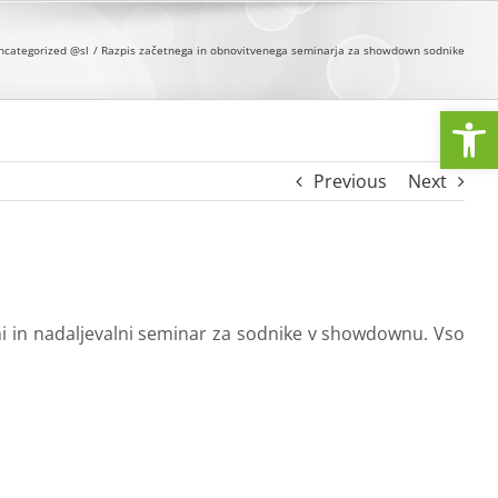
ncategorized @sl
Razpis začetnega in obnovitvenega seminarja za showdown sodnike
Open
Previous
Next
tni in nadaljevalni seminar za sodnike v showdownu. Vso