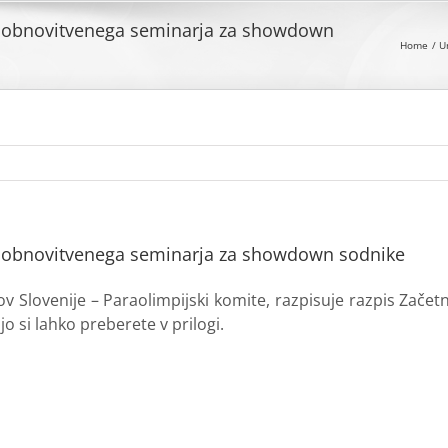
n obnovitvenega seminarja za showdown
Home
U
n obnovitvenega seminarja za showdown sodnike
ov Slovenije – Paraolimpijski komite, razpisuje razpis Zače
 si lahko preberete v prilogi.