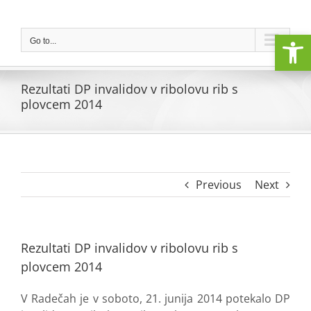
Skip
to
Open
content
Go to...
Rezultati DP invalidov v ribolovu rib s
plovcem 2014
Previous
Next
Rezultati DP invalidov v ribolovu rib s
plovcem 2014
V Radečah je v soboto, 21. junija 2014 potekalo DP