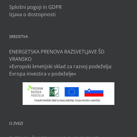
Splošni pogoji in GDPR
Izjava o dostopnosti
SREDSTVA
ENERGETSKA PRENOVA RAZSVETLJAVE ŠD
VRANSKO
»Evropski kmetijski sklad za razvoj podeželja:
Evropa investira v podeželje«
O ZVEZI