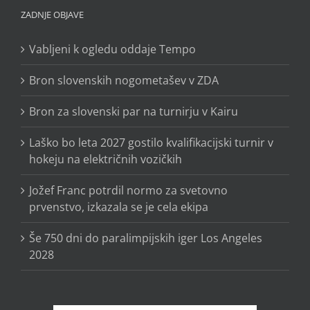
ZADNJE OBJAVE
Vabljeni k ogledu oddaje Tempo
Bron slovenskih nogometašev v ZDA
Bron za slovenski par na turnirju v Kairu
Laško bo leta 2027 gostilo kvalifikacijski turnir v
hokeju na električnih vozičkih
Jožef Franc potrdil normo za svetovno
prvenstvo, izkazala se je cela ekipa
Še 750 dni do paralimpijskih iger Los Angeles
2028